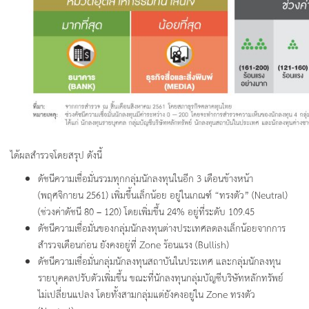
ได้ผลสำรวจโดยสรุป ดังนี้
ดัชนีความเชื่อมั่นรวมทุกกลุ่มนักลงทุนในอีก 3 เดือนข้างหน้า
(พฤศจิกายน 2561) เพิ่มขึ้นเล็กน้อย อยู่ในเกณฑ์ “ทรงตัว” (Neutral)
(ช่วงค่าดัชนี 80 – 120) โดยเพิ่มขึ้น 24% อยู่ที่ระดับ 109.45
ดัชนีความเชื่อมั่นของกลุ่มนักลงทุนต่างประเทศลดลงเล็กน้อยจากการ
สำรวจเดือนก่อน ยังคงอยู่ที่ Zone ร้อนแรง (Bullish)
ดัชนีความเชื่อมั่นกลุ่มนักลงทุนสถาบันในประเทศ และกลุ่มนักลงทุน
รายบุคคลปรับตัวเพิ่มขึ้น ขณะที่นักลงทุนกลุ่มบัญชีบริษัทหลักทรัพย์
ไม่เปลี่ยนแปลง โดยทั้งสามกลุ่มแต่ยังคงอยู่ใน Zone ทรงตัว