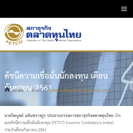
ดัชนีความเชื่อมั่นนักลงทุน เดือน
กันยายน 2561
>
>
หน้าหลัก
ข่าวสาร
ดัชนีความเชื่อมั่นนักลงทุน เดือนกันยายน 2561
นายไพบูลย์ นลินทรางกูร ประธานกรรมการสภาธุรกิจตลาดทุนไทย
เปิด
เผยดัชนีความเชื่อมั่นนักลงทุน (FETCO Investor Confidence Index)
ประจำเดือนกันยายน 2561