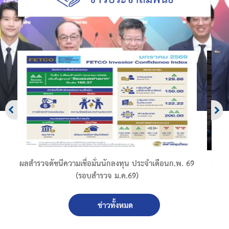
1
ผลสำรวจดัชนีความเชื่อมั่นนักลงทุน ประจำเดือนก.พ. 69
สภาธุ
(รอบสำรวจ ม.ค.69)