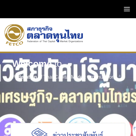
Welcome
to
Federation
of Thai Capital Market Organizations