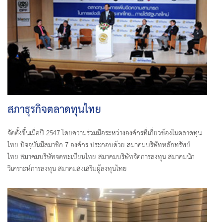
สภาธุรกิจตลาดทุนไทย
จัดตั้งขึ้นเมื่อปี 2547 โดยความร่วมมือระหว่างองค์กรที่เกี่ยวข้องในตลาดทุน
ไทย ปัจจุบันมีสมาชิก 7 องค์กร ประกอบด้วย สมาคมบริษัทหลักทรัพย์
ไทย สมาคมบริษัทจดทะเบียนไทย สมาคมบริษัทจัดการลงทุน สมาคมนัก
วิเคราะห์การลงทุน สมาคมส่งเสริมผู้ลงทุนไทย