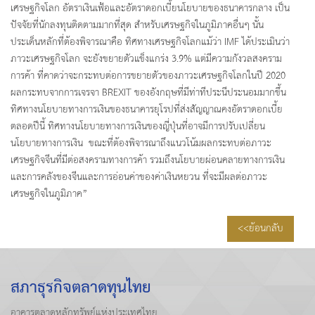
เศรษฐกิจโลก อัตราเงินเฟ้อและอัตราดอกเบี้ยนโยบายของธนาคารกลาง เป็น
ปัจจัยที่นักลงทุนติดตามมากที่สุด สำหรับเศรษฐกิจในภูมิภาคอื่นๆ นั้น
ประเด็นหลักที่ต้องพิจารณาคือ ทิศทางเศรษฐกิจโลกแม้ว่า IMF ได้ประเมินว่า
ภาวะเศรษฐกิจโลก จะยังขยายตัวแข็งแกร่ง 3.9% แต่มีความกังวลสงคราม
การค้า ที่คาดว่าจะกระทบต่อการขยายตัวของภาวะเศรษฐกิจโลกในปี 2020
ผลกระทบจากการเจรจา BREXIT ของอังกฤษที่มีท่าทีประนีประนอมมากขึ้น
ทิศทางนโยบายทางการเงินของธนาคารยุโรปที่ส่งสัญญาณคงอัตราดอกเบี้ย
ตลอดปีนี้ ทิศทางนโยบายทางการเงินของญี่ปุ่นที่อาจมีการปรับเปลี่ยน
นโยบายทางการเงิน ขณะที่ต้องพิจารณาถึงแนวโน้มผลกระทบต่อภาวะ
เศรษฐกิจจีนที่มีต่อสงครามทางการค้า รวมถึงนโยบายผ่อนคลายทางการเงิน
และการคลังของจีนและการอ่อนค่าของค่าเงินหยวน ที่จะมีผลต่อภาวะ
เศรษฐกิจในภูมิภาค”
<<ย้อนกลับ
สภาธุรกิจตลาดทุนไทย
อาคารตลาดหลักทรัพย์แห่งประเทศไทย