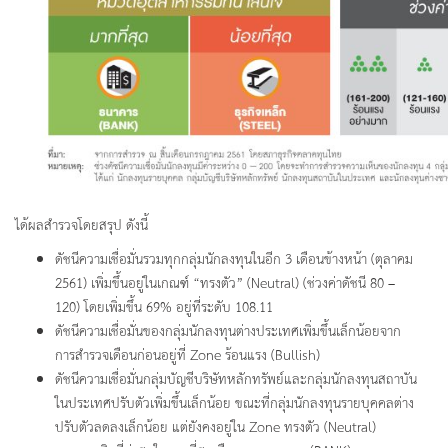
ได้ผลสำรวจโดยสรุป ดังนี้
ดัชนีความเชื่อมั่นรวมทุกกลุ่มนักลงทุนในอีก 3 เดือนข้างหน้า (ตุลาคม
2561) เพิ่มขึ้นอยู่ในเกณฑ์ “ทรงตัว” (Neutral) (ช่วงค่าดัชนี 80 –
120) โดยเพิ่มขึ้น 69% อยู่ที่ระดับ 108.11
ดัชนีความเชื่อมั่นของกลุ่มนักลงทุนต่างประเทศเพิ่มขึ้นเล็กน้อยจาก
การสำรวจเดือนก่อนอยู่ที่ Zone ร้อนแรง (Bullish)
ดัชนีความเชื่อมั่นกลุ่มบัญชีบริษัทหลักทรัพย์และกลุ่มนักลงทุนสถาบัน
ในประเทศปรับตัวเพิ่มขึ้นเล็กน้อย ขณะที่กลุ่มนักลงทุนรายบุคคลต่าง
ปรับตัวลดลงเล็กน้อย แต่ยังคงอยู่ใน Zone ทรงตัว (Neutral)