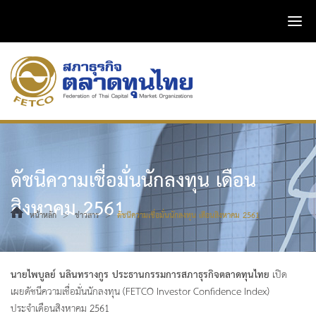
ดัชนีความเชื่อมั่นนักลงทุน เดือน
สิงหาคม 2561
>
>
หน้าหลัก
ข่าวสาร
ดัชนีความเชื่อมั่นนักลงทุน เดือนสิงหาคม 2561
นายไพบูลย์ นลินทรางกูร ประธานกรรมการสภาธุรกิจตลาดทุนไทย
เปิด
เผยดัชนีความเชื่อมั่นนักลงทุน (FETCO Investor Confidence Index)
ประจำเดือนสิงหาคม 2561