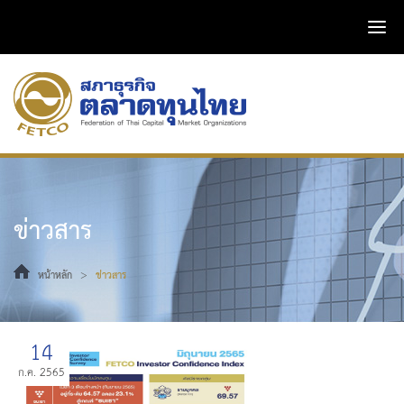
ข่าวสาร
>
หน้าหลัก
ข่าวสาร
14
ก.ค. 2565