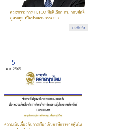
คณะกรรมการ FETCO มีมติเลือก ดร. กอบศักดิ์
ภูตระกูล เป็นประธานกรรมการ
อ่านเพิ่มเติม
5
พ.ค. 2565
ความเห็นเกี่ยวกับการเรียกเก็บภาษีการขายหุ้นใน