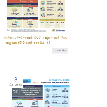
ผลสำรวจดัชนีความเชื่อมั่นนักลงทุน ประจำเดือน
กรกฎาคม 65 (รอบสำรวจ มิ.ย. 65)
อ่านเพิ่มเติม
8
มิ.ย. 2565