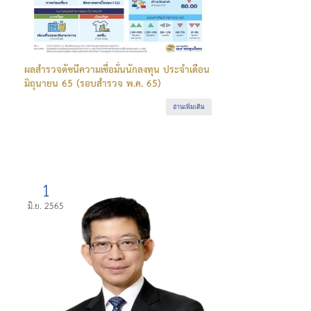
ผลสำรวจดัชนีความเชื่อมั่นนักลงทุน ประจำเดือน
มิถุนายน 65 (รอบสำรวจ พ.ค. 65)
อ่านเพิ่มเติม
1
มิ.ย. 2565