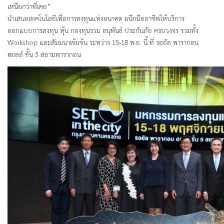
เหนือกว่าที่เคย”
นำเสนอเทคโนโลยีเพื่อการลงทุนแห่งอนาคต ผนึกมืออาชีพให้บริการ
ออกแบบการลงทุน หุ้น กองทุนรวม อนุพันธ์ ประกันภัย ครบวงจร รวมทั้ง
Workshop และสัมมนาเข้มข้น ระหว่าง 15-18 พ.ย. นี้ ที่ รอยัล พารากอน
ฮอลล์ ชั้น 5 สยามพารากอน