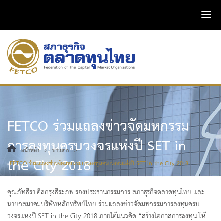
FETCO ร่วมแถลงข่าวจัดมหกรรม
การลงทุนครบวงจรแห่งปี SET in
>
>
หน้าหลัก
ข่าวสาร
the City 2018
FETCO ร่วมแถลงข่าวจัดมหกรรมการลงทุนครบวงจรแห่งปี SET in the City 2018
คุณภัทธีรา ดิลกรุ่งธีระภพ รองประธานกรรมการ สภาธุรกิจตลาดทุนไทย และ
นายกสมาคมบริษัทหลักทรัพย์ไทย ร่วมแถลงข่าวจัดมหกรรมการลงทุนครบ
วงจรแห่งปี SET in the City 2018 ภายใต้แนวคิด “สร้างโอกาสการลงทุน ให้