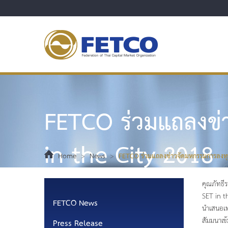
FETCO ร่วมแถลงข่
in the City 2018
Home
>
News
>
FETCO ร่วมแถลงข่าวจัดมหกรรมการลงทุ
คุณภัทธี
SET in t
FETCO News
นำเสนอเท
สัมมนาเข้
Press Release