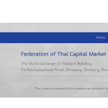
Home
Federation of Thai Capital Market
The Stock Exchange of Thailand Building,
93 Ratchadaphisek Road, Dindaeng, Dindaeng, Ba
The contents contained in this website are provided fo