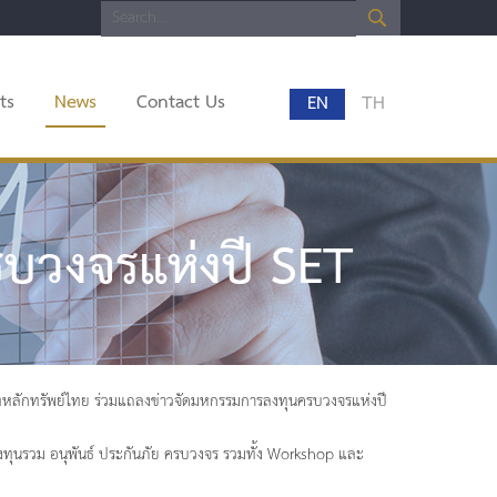
ts
News
Contact Us
EN
TH
บวงจรแห่งปี SET
ทหลักทรัพย์ไทย ร่วมแถลงข่าวจัดมหกรรมการลงทุนครบวงจรแห่งปี
ทุนรวม อนุพันธ์ ประกันภัย ครบวงจร รวมทั้ง Workshop และ