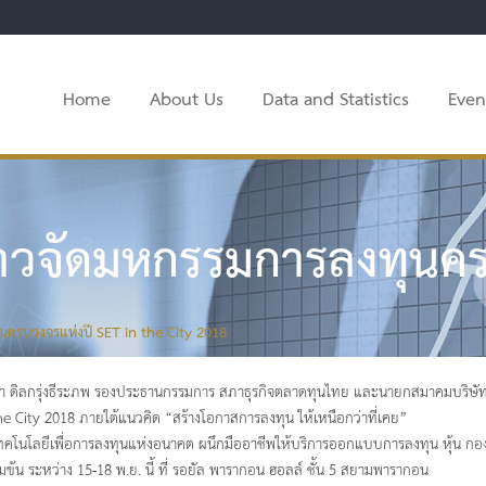
Home
About Us
Data and Statistics
Even
าวจัดมหกรรมการลงทุนคร
นครบวงจรแห่งปี SET in the City 2018
รา ดิลกรุ่งธีระภพ รองประธานกรรมการ สภาธุรกิจตลาดทุนไทย และนายกสมาคมบริษั
he City 2018 ภายใต้แนวคิด “สร้างโอกาสการลงทุน ให้เหนือกว่าที่เคย”
คโนโลยีเพื่อการลงทุนแห่งอนาคต ผนึกมืออาชีพให้บริการออกแบบการลงทุน หุ้น กอง
มข้น ระหว่าง 15-18 พ.ย. นี้ ที่ รอยัล พารากอน ฮอลล์ ชั้น 5 สยามพารากอน