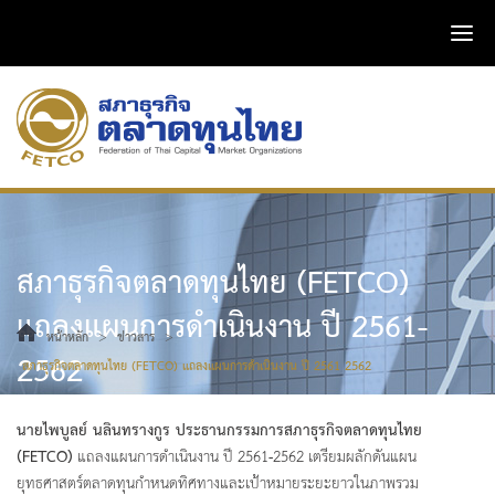
สภาธุรกิจตลาดทุนไทย (FETCO)
แถลงแผนการดำเนินงาน ปี 2561-
>
>
หน้าหลัก
ข่าวสาร
2562
สภาธุรกิจตลาดทุนไทย (FETCO) แถลงแผนการดำเนินงาน ปี 2561-2562
นายไพบูลย์ นลินทรางกูร ประธานกรรมการสภาธุรกิจตลาดทุนไทย
(FETCO)
แถลงแผนการดำเนินงาน ปี 2561-2562 เตรียมผลักดันแผน
ยุทธศาสตร์ตลาดทุนกำหนดทิศทางและเป้าหมายระยะยาวในภาพรวม