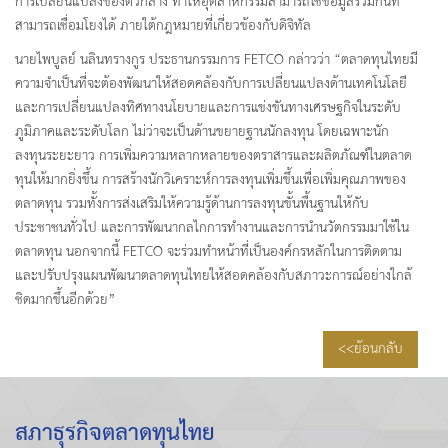
การเปลี่ยนแปลงของตัวกลาง ทำให้อุตสาหกรรมสามารถใช้ข้อมูลร่วมกันที่
สามารถเชื่อมโยงได้ ภายใต้กฎหมายที่เกี่ยวข้องกับดิจิทัล
นายไพบูลย์ นลินทรางกูร ประธานกรรมการ FETCO กล่าวว่า “ตลาดทุนไทยมี
ความจำเป็นที่จะต้องพัฒนาให้สอดคล้องกับการเปลี่ยนแปลงด้านเทคโนโลยี
และการเปลี่ยนแปลงทิศทางนโยบายและการแข่งขันทางเศรษฐกิจในระดับ
ภูมิภาคและระดับโลก ไม่ว่าจะเป็นด้านขยายฐานนักลงทุน โดยเฉพาะนัก
ลงทุนระยะยาว การเพิ่มความหลากหลายของตราสารและผลิตภัณฑ์ในตลาด
ทุนให้มากยิ่งขึ้น การสร้างนักวิเคราะห์การลงทุนเพิ่มขึ้นเพื่อเพิ่มคุณภาพของ
ตลาดทุน รวมทั้งการส่งเสริมให้ความรู้ด้านการลงทุนขั้นพื้นฐานให้กับ
ประชาชนทั่วไป และการพัฒนากลไกการทำงานและการนำนวัตกรรมมาใช้ใน
ตลาดทุน นอกจากนี้ FETCO จะร่วมทำหน้าที่เป็นองค์กรหลักในการติดตาม
และปรับปรุงแผนพัฒนาตลาดทุนไทยให้สอดคล้องกับสภาวะการณ์อย่างใกล้
ชิดมากขึ้นอีกด้วย”
<<ย้อนกลับ
สภาธุรกิจตลาดทุนไทย