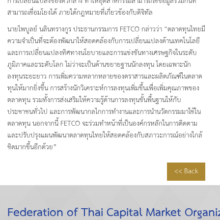
การเปลี่ยนแปลงของตัวกลาง ทำให้อุตสาหกรรมสามารถใช้ข้อมูลร่วมกันที่
สามารถเชื่อมโยงได้ ภายใต้กฎหมายที่เกี่ยวข้องกับดิจิทัล
นายไพบูลย์ นลินทรางกูร ประธานกรรมการ FETCO กล่าวว่า “ตลาดทุนไทยมี
ความจำเป็นที่จะต้องพัฒนาให้สอดคล้องกับการเปลี่ยนแปลงด้านเทคโนโลยี
และการเปลี่ยนแปลงทิศทางนโยบายและการแข่งขันทางเศรษฐกิจในระดับ
ภูมิภาคและระดับโลก ไม่ว่าจะเป็นด้านขยายฐานนักลงทุน โดยเฉพาะนัก
ลงทุนระยะยาว การเพิ่มความหลากหลายของตราสารและผลิตภัณฑ์ในตลาด
ทุนให้มากยิ่งขึ้น การสร้างนักวิเคราะห์การลงทุนเพิ่มขึ้นเพื่อเพิ่มคุณภาพของ
ตลาดทุน รวมทั้งการส่งเสริมให้ความรู้ด้านการลงทุนขั้นพื้นฐานให้กับ
ประชาชนทั่วไป และการพัฒนากลไกการทำงานและการนำนวัตกรรมมาใช้ใน
ตลาดทุน นอกจากนี้ FETCO จะร่วมทำหน้าที่เป็นองค์กรหลักในการติดตาม
และปรับปรุงแผนพัฒนาตลาดทุนไทยให้สอดคล้องกับสภาวะการณ์อย่างใกล้
ชิดมากขึ้นอีกด้วย”
<< Back
Federation of Thai Capital Market Organi