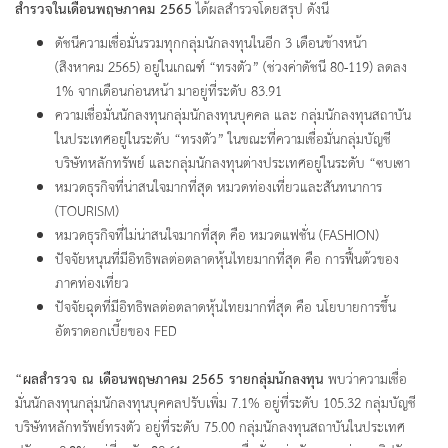
สำรวจในเดือนพฤษภาคม 2565
ได้ผลสำรวจโดยสรุป ดังนี้
ดัชนีความเชื่อมั่นรวมทุกกลุ่มนักลงทุนในอีก 3 เดือนข้างหน้า
(สิงหาคม 2565) อยู่ในเกณฑ์ “ทรงตัว” (ช่วงค่าดัชนี 80-119) ลดลง
1% จากเดือนก่อนหน้า มาอยู่ที่ระดับ 83.91
ความเชื่อมั่นนักลงทุนกลุ่มนักลงทุนบุคคล และ กลุ่มนักลงทุนสถาบัน
ในประเทศอยู่ในระดับ “ทรงตัว” ในขณะที่ความเชื่อมั่นกลุ่มบัญชี
บริษัทหลักทรัพย์ และกลุ่มนักลงทุนต่างประเทศอยู่ในระดับ “ซบเซา
หมวดธุรกิจที่น่าสนใจมากที่สุด หมวดท่องเที่ยวและสันทนาการ
(TOURISM)
หมวดธุรกิจที่ไม่น่าสนใจมากที่สุด คือ หมวดแฟชั่น (FASHION)
ปัจจัยหนุนที่มีอิทธิพลต่อตลาดหุ้นไทยมากที่สุด คือ การฟื้นต้วของ
ภาคท่องเที่ยว
ปัจจัยฉุดที่มีอิทธิพลต่อตลาดหุ้นไทยมากที่สุด คือ นโยบายการขึ้น
อัตราดอกเบี้ยของ FED
“ผลสำรวจ ณ เดือนพฤษภาคม 2565 รายกลุ่มนักลงทุน
พบว่าความเชื่อ
มั่นนักลงทุนกลุ่มนักลงทุนบุคคลปรับเพิ่ม 7.1% อยู่ที่ระดับ 105.32 กลุ่มบัญชี
บริษัทหลักทรัพย์ทรงตัว อยู่ที่ระดับ 75.00 กลุ่มนักลงทุนสถาบันในประเทศ