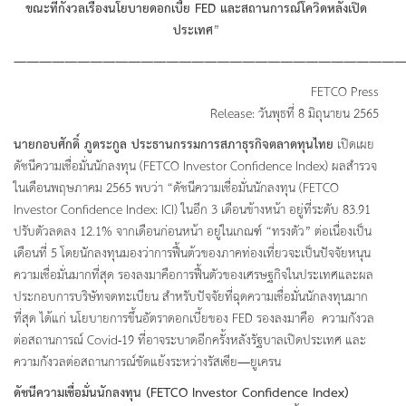
ขณะที่กังวลเรื่องนโยบายดอกเบี้ย
FED และสถานการณ์โควิดหลังเปิด
ประเทศ
”
———————————————————————————————
FETCO Press
Release: วันพุธที่ 8 มิถุนายน 2565
นายกอบศักดิ์ ภูตระกูล ประธานกรรมการสภาธุรกิจตลาดทุนไทย
เปิดเผย
ดัชนีความเชื่อมั่นนักลงทุน (FETCO Investor Confidence Index) ผลสำรวจ
ในเดือนพฤษภาคม 2565 พบว่า “ดัชนีความเชื่อมั่นนักลงทุน (FETCO
Investor Confidence Index: ICI) ในอีก 3 เดือนข้างหน้า อยู่ที่ระดับ 83.91
ปรับตัวลดลง 12.1% จากเดือนก่อนหน้า อยู่ในเกณฑ์ “ทรงตัว” ต่อเนื่องเป็น
เดือนที่ 5 โดยนักลงทุนมองว่าการฟื้นต้วของภาคท่องเที่ยวจะเป็นปัจจัยหนุน
ความเชื่อมั่นมากที่สุด รองลงมาคือการฟื้นตัวของเศรษฐกิจในประเทศและผล
ประกอบการบริษัทจดทะเบียน สำหรับปัจจัยที่ฉุดความเชื่อมั่นนักลงทุนมาก
ที่สุด ได้แก่ นโยบายการขึ้นอัตราดอกเบี้ยของ FED รองลงมาคือ ความกังวล
ต่อสถานการณ์ Covid-19 ที่อาจระบาดอีกครั้งหลังรัฐบาลเปิดประเทศ และ
ความกังวลต่อสถานการณ์ขัดแย้งระหว่างรัสเซีย—ยูเครน
ดัชนีความเชื่อมั่นนักลงทุน
(FETCO Investor Confidence Index)