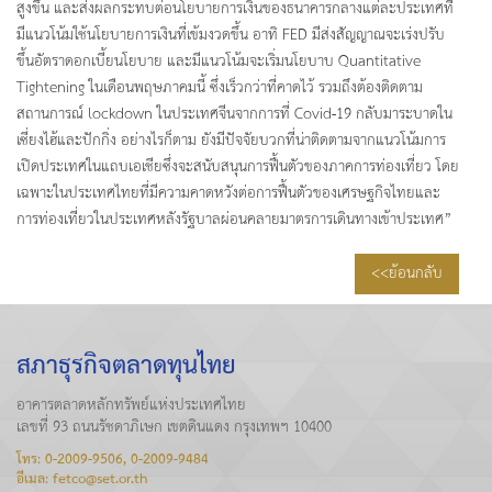
สูงขึ้น และส่งผลกระทบต่อนโยบายการเงินของธนาคารกลางแต่ละประเทศที่
มีแนวโน้มใช้นโยบายการเงินที่เข้มงวดขึ้น อาทิ FED มีส่งสัญญาณจะเร่งปรับ
ขึ้นอัตราดอกเบี้ยนโยบาย และมีแนวโน้มจะเริ่มนโยบาบ Quantitative
Tightening ในเดือนพฤษภาคมนี้ ซึ่งเร็วกว่าที่คาดไว้ รวมถึงต้องติดตาม
สถานการณ์ lockdown ในประเทศจีนจากการที่ Covid-19 กลับมาระบาดใน
เซี่ยงไฮ้และปักกิ่ง อย่างไรก็ตาม ยังมีปัจจัยบวกที่น่าติดตามจากแนวโน้มการ
เปิดประเทศในแถบเอเชียซึ่งจะสนับสนุนการฟื้นตัวของภาคการท่องเที่ยว โดย
เฉพาะในประเทศไทยที่มีความคาดหวังต่อการฟื้นตัวของเศรษฐกิจไทยและ
การท่องเที่ยวในประเทศหลังรัฐบาลผ่อนคลายมาตรการเดินทางเข้าประเทศ”
<<ย้อนกลับ
สภาธุรกิจตลาดทุนไทย
อาคารตลาดหลักทรัพย์แห่งประเทศไทย
เลขที่ 93 ถนนรัชดาภิเษก เขตดินแดง กรุงเทพฯ 10400
โทร: 0-2009-9506, 0-2009-9484
อีเมล: fetco@set.or.th