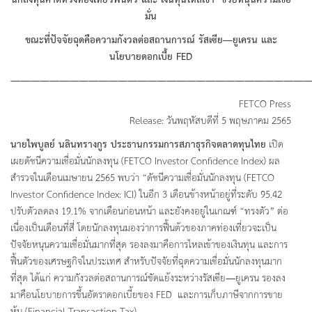
นักลงทุนคาดหวังท่องเที่ยวฟื้นตัว และ เงินทุนไหลเข้า ช่วยหนุนความเชื่อ
มั่น
ขณะที่ปัจจัยฉุดคือความกังวลต่อสถานการณ์ รัสเซีย—ยูเครน และ
นโยบายดอกเบี้ย
FED
———————————————————————————————
FETCO Press
Release: วันพฤหัสบดีที่ 5 พฤษภาคม 2565
นายไพบูลย์ นลินทรางกูร ประธานกรรมการสภาธุรกิจตลาดทุนไทย
เปิด
เผยดัชนีความเชื่อมั่นนักลงทุน (FETCO Investor Confidence Index) ผล
สำรวจในเดือนเมษายน 2565 พบว่า “ดัชนีความเชื่อมั่นนักลงทุน (FETCO
Investor Confidence Index: ICI) ในอีก 3 เดือนข้างหน้าอยู่ที่ระดับ 95.42
ปรับตัวลดลง 19.1% จากเดือนก่อนหน้า และยังคงอยู่ในเกณฑ์ “ทรงตัว” ต่อ
เนื่องเป็นเดือนที่สี่ โดยนักลงทุนมองว่าการฟื้นต้วของภาคท่องเที่ยวจะเป็น
ปัจจัยหนุนความเชื่อมั่นมากที่สุด รองลงมาคือการไหลเข้าของเงินทุน และการ
ฟื้นตัวของเศรษฐกิจในประเทศ สำหรับปัจจัยที่ฉุดความเชื่อมั่นนักลงทุนมาก
ที่สุด ได้แก่ ความกังวลต่อสถานการณ์ขัดแย้งระหว่างรัสเซีย—ยูเครน รองลง
มาคือนโยบายการขึ้นอัตราดอกเบี้ยของ FED และการเก็บภาษีจากการขาย