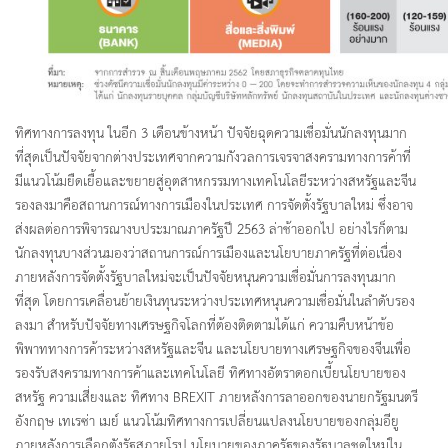
ทิศทางการลงทุน ในอีก 3 เดือนข้างหน้า ปัจจัยฉุดความเชื่อมั่นนักลงทุนมาก
ที่สุดเป็นปัจจัยจากต่างประเทศจากความกังวลการเจรจาสงครามทางการค้าที่
มีแนวโน้มยืดเยื้อและขยายสู่อุตสาหกรรมทางเทคโนโลยีระหว่างสหรัฐและจีน
รองลงมาคือสถานการณ์ทางการเมืองในประเทศ การจัดตั้งรัฐบาลใหม่ ซึ่งอาจ
ส่งผลต่อการพิจารณางบประมาณภาครัฐปี 2563 ล่าช้าออกไป อย่างไรก็ตาม
นักลงทุนบางส่วนมองว่าสถานการณ์การเมืองและนโยบายภาครัฐที่ต่อเนื่อง
ภายหลังการจัดตั้งรัฐบาลใหม่จะเป็นปัจจัยหนุนความเชื่อมั่นการลงทุนมาก
ที่สุด โดยการเคลื่อนย้ายเงินทุนระหว่างประเทศหนุนความเชื่อมั่นในลำดับรอง
ลงมา สำหรับปัจจัยทางเศรษฐกิจโลกที่ต้องติดตามได้แก่ ความคืบหน้าข้อ
พิพาททางการค้าระหว่างสหรัฐและจีน และนโยบายทางเศรษฐกิจของจีนเพื่อ
รองรับสงครามทางการค้าและเทคโนโลยี ทิศทางอัตราดอกเบี้ยนโยบายของ
สหรัฐ ความเสี่ยงและ ทิศทาง BREXIT ภายหลังการลาออกของนายกรัฐมนตรี
อังกฤษ เทเรซ่า เมย์ แนวโน้มทิศทางการเปลี่ยนแปลงนโยบายของกลุ่มอียู
ภายหลังการเลือกตังรัฐสภายุโรป นโยบายของภาครัฐของรัฐบาลชุดใหม่ใน