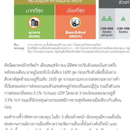
ดัชนีตลาดหลักทรัพย์ฯ เดือนพฤศจิกายน มีทิศทางปรับตัวลดลงในช่วงครึ่ง
หลังของเดือน มาอยู่ในระดับใกล้เคียง 1600 จุด ก่อนปรับตัวเพิ่มขึ้นในช่วง
สัปดาห์สุดท้ายมาอยู่ที่ระดับ 1630 จุด จากผลกระทบจากสงครามทางการค้า
ที่เริ่มส่งผลต่อการส่งออกและตัวเลขเศรษฐกิจของจีนและญี่ปุ่น รวมถึงตัวเลข
การส่งออกที่ลดลง 0.1% YoYและ GDP ไตรมาส 3 ของไทยลดลงมาอยู่ที่
3.3% YoY ขณะที่นักลงทุนต่างประเทศมีการขายสุทธิลดลงเมื่อเทียบกับเดือน
ก่อน
ผลสำรวจชี้ว่าทิศทางการลงทุน ในอีก 3 เดือนข้างหน้า นักลงทุนมีความเชื่อมั่น
ต่อสถานการณ์ทางการเมืองที่คาดว่าจะจัดการเลือกตั้งในช่วงต้นปีหน้า และ