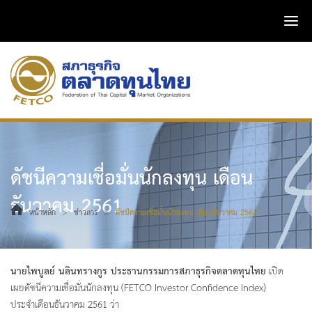
ดัชนีความเชื่อมั่นนักลงทุน เดือน
ธันวาคม 2561
>
>
หน้าหลัก
ข่าวสาร
ดัชนีความเชื่อมั่นนักลงทุน เดือนธันวาคม 2561
นายไพบูลย์ นลินทรางกูร ประธานกรรมการสภาธุรกิจตลาดทุนไทย
เปิด
เผยดัชนีความเชื่อมั่นนักลงทุน (FETCO Investor Confidence Index)
ประจำเดือนธันวาคม 2561 ว่า