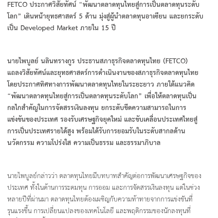
FETCO ประกาศวิสัยทัศน์ “พัฒนาตลาดทุนไทยสู่การเป็นตลาดทุนระดับ
โลก” เดินหน้ายุทธศาสตร์ 5 ด้าน มุ่งสู่ผู้นำตลาดทุนอาเซียน และยกระดับ
เป็น Developed Market ภายใน 15 ปี
นายไพบูลย์ นลินทรางกูร ประธานสภาธุรกิจตลาดทุนไทย (
FETCO)
แถลงวิสัยทัศน์และยุทธศาสตร์การดำเนินงานของสภาธุรกิจตลาดทุนไทย
โดยประกาศทิศทางการพัฒนาตลาดทุนไทยในระยะยาว ภายใต้แนวคิด
“พัฒนาตลาดทุนไทยสู่การเป็นตลาดทุนระดับโลก” เพื่อให้ตลาดทุนเป็น
กลไกสำคัญในการจัดสรรเงินลงทุน ยกระดับขีดความสามารถในการ
แข่งขันของประเทศ รองรับเศรษฐกิจยุคใหม่ และขับเคลื่อนประเทศไทยสู่
การเป็นประเทศรายได้สูง พร้อมได้รับการยอมรับในระดับสากลด้าน
นวัตกรรม ความโปร่งใส ความเป็นธรรม และธรรมาภิบาล
นายไพบูลย์กล่าวว่า ตลาดทุนไทยมีบทบาทสำคัญต่อการพัฒนาเศรษฐกิจของ
ประเทศ ทั้งในด้านการระดมทุน การออม และการจัดสรรเงินลงทุน แต่ในช่วง
หลายปีที่ผ่านมา ตลาดทุนไทยต้องเผชิญกับความท้าทายจากการแข่งขันที่
รุนแรงขึ้น การเปลี่ยนแปลงของเทคโนโลยี และพฤติกรรมของนักลงทุนที่