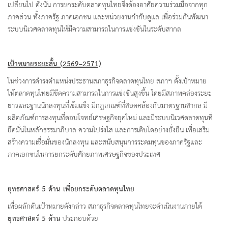
เปลี่ยนไป ดังนั้น การยกระดับตลาดทุนไทยจึงต้องอาศัยความร่วมมือจากทุก
ภาคส่วน ทั้งภาครัฐ ภาคเอกชน และหน่วยงานกำกับดูแล เพื่อร่วมกันพัฒนา
ระบบนิเวศตลาดทุนให้มีความสามารถในการแข่งขันในระดับสากล
เป้าหมายระยะสั้น (
2569–2571)
ในช่วงการดำรงตำแหน่งประธานสภาธุรกิจตลาดทุนไทย สภาฯ ตั้งเป้าหมาย
ให้ตลาดทุนไทยมีขีดความสามารถในการแข่งขันสูงขึ้น โดยมีสภาพคล่องระยะ
ยาวและฐานนักลงทุนที่เข้มแข็ง มีกฎเกณฑ์ที่สอดคล้องกับมาตรฐานสากล มี
ผลิตภัณฑ์การลงทุนที่ตอบโจทย์เศรษฐกิจยุคใหม่ และมีระบบนิเวศตลาดทุนที่
ยึดมั่นในหลักธรรมาภิบาล ความโปร่งใส และการเติบโตอย่างยั่งยืน เพื่อเสริม
สร้างความเชื่อมั่นของนักลงทุน และสนับสนุนการระดมทุนของภาครัฐและ
ภาคเอกชนในการยกระดับศักยภาพเศรษฐกิจของประเทศ
ยุทธศาสตร์
5 ด้าน เพื่อยกระดับตลาดทุนไทย
เพื่อผลักดันเป้าหมายดังกล่าว สภาธุรกิจตลาดทุนไทยจะดำเนินงานภายใต้
ยุทธศาสตร์
5 ด้าน
ประกอบด้วย