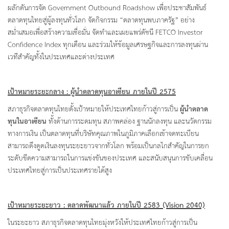
ผลักดันการจัด Government Outbound Roadshow เพื่อประชาสัมพันธ์
ตลาดทุนไทยสู่ผู้ลงทุนทั่วโลก จัดกิจกรรม “ตลาดทุนพบภาครัฐ” อย่าง
สม่ำเสมอเพื่อสร้างความเชื่อมั่น จัดทำและเผยแพร่ดัชนี FETCO Investor
Confidence Index ทุกเดือน และร่วมให้ข้อมูลเศรษฐกิจและการลงทุนผ่าน
เวทีสำคัญทั้งในประเทศและต่างประเทศ
เป้าหมายระยะกลาง : ผู้นำตลาดทุนอาเซียน ภายในปี
2575
สภาธุรกิจตลาดทุนไทยตั้งเป้าหมายให้ประเทศไทยก้าวสู่การเป็น
ผู้นำตลาด
ทุนในอาเซียน
ทั้งด้านการระดมทุน สภาพคล่อง ฐานนักลงทุน และนวัตกรรม
ทางการเงิน เป็นตลาดทุนที่บริษัทคุณภาพในภูมิภาคเลือกเข้าจดทะเบียน
สามารถดึงดูดเงินลงทุนระยะยาวจากทั่วโลก พร้อมเป็นกลไกสำคัญในการยก
ระดับขีดความสามารถในการแข่งขันของประเทศ และสนับสนุนการขับเคลื่อน
ประเทศไทยสู่การเป็นประเทศรายได้สูง
เป้าหมายระยะยาว : ตลาดพัฒนาแล้ว ภายในปี
2583 (Vision 2040)
ในระยะยาว สภาธุรกิจตลาดทุนไทยมุ่งหวังให้ประเทศไทยก้าวสู่การเป็น