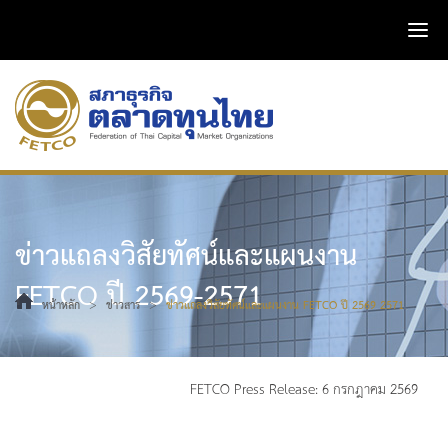
ข่าวแถลงวิสัยทัศน์และแผนงาน
FETCO ปี 2569-2571
>
>
หน้าหลัก
ข่าวสาร
ข่าวแถลงวิสัยทัศน์และแผนงาน FETCO ปี 2569-2571
FETCO Press Release: 6 กรกฎาคม 2569