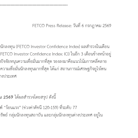
———————————————-
FETCO Press Release: วันที่ 6 กรกฎาคม 2569
ั่นนักลงทุน (FETCO Investor Confidence Index) ผลสำรวจในเดือน
 (FETCO Investor Confidence Index: ICI) ในอีก 3 เดือนข้างหน้าอยู่
ัจจัยหนุนความเชื่อมั่นมากที่สุด รองลงมาคือแนวโน้มการคลี่คลาย
ามเชื่อมั่นนักลงทุนมากที่สุด ได้แก่ สถานการณ์เศรษฐกิจยูโรโซน
่างประเทศ
ายน 2569
ได้ผลสำรวจโดยสรุป ดังนี้
์ “ร้อนแรง” (ช่วงค่าดัชนี 120-159) ที่ระดับ 77
ทรัพย์ กลุ่มนักลงทุนสถาบัน และกลุ่มนักลงทุนต่างประเทศ อยู่ใน