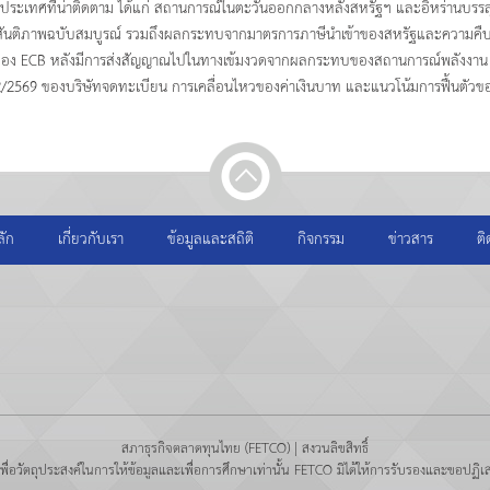
างประเทศที่น่าติดตาม ได้แก่ สถานการณ์ในตะวันออกกลางหลังสหรัฐฯ และอิหร่านบรรลุข้
ันติภาพฉบับสมบูรณ์ รวมถึงผลกระทบจากมาตรการภาษีนำเข้าของสหรัฐและความคืบหน
อง ECB หลังมีการส่งสัญญาณไปในทางเข้มงวดจากผลกระทบของสถานการณ์พลังงาน ส
/2569 ของบริษัทจดทะเบียน การเคลื่อนไหวของค่าเงินบาท และแนวโน้มการฟื้นตัวของ
ลัก
เกี่ยวกับเรา
ข้อมูลและสถิติ
กิจกรรม
ข่าวสาร
ติ
สภาธุรกิจตลาดทุนไทย (FETCO) | สงวนลิขสิทธิ์
ึ้นเพื่อวัตถุประสงค์ในการให้ข้อมูลและเพื่อการศึกษาเท่านั้น FETCO มิได้ให้การรับรองและขอปฏิเส