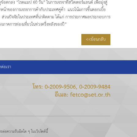
อตกลง “โรดแมป 60 วัน” ในการเจรจาที่สวิตเซอร์แลนด์ เพื่อมุ่งสู่
้าของการเจรจาการค้ากับประเทศคู่ค้า แนวโน้มการขึ้นดอกเบี้ย
่วนปัจจัยในประเทศที่น่าติดตาม ได้แก่ การประกาศผลประกอบการ
ภาคการท่องเที่ยวในช่วงครึ่งหลังของปี”
<<ย้อนกลับ
ดต่อเรา
โทร: 0-2009-9506, 0-2009-9484
อีเมล: fetco@set.or.th
ธต่อความรับผิดใด ๆ ในเว็บไซต์นี้