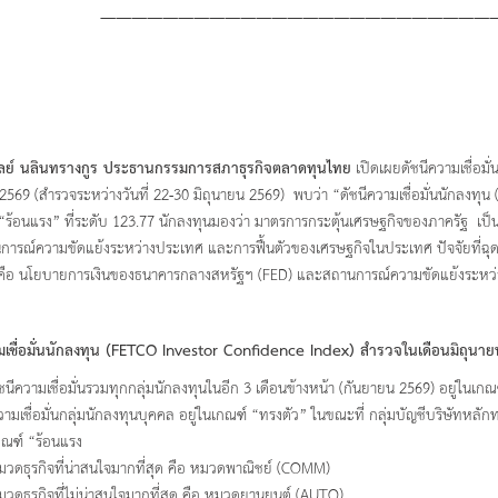
——————————————————————————
ลย์ นลินทรางกูร ประธานกรรมการสภาธุรกิจตลาดทุนไทย
เปิดเผยดัชนีความเชื่อม
2569 (สำรวจระหว่างวันที่ 22-30 มิถุนายน 2569) พบว่า “ดัชนีความเชื่อมั่นนักลงทุน
“ร้อนแรง” ที่ระดับ 123.77 นักลงทุนมองว่า มาตรการกระตุ้นเศรษฐกิจของภาครัฐ เป็นป
ารณ์ความขัดแย้งระหว่างประเทศ และการฟื้นตัวของเศรษฐกิจในประเทศ ปัจจัยที่ฉุดคว
คือ นโยบายการเงินของธนาคารกลางสหรัฐฯ (FED) และสถานการณ์ความขัดแย้งระหว
เชื่อมั่นนักลงทุน
(FETCO Investor Confidence Index) สำรวจในเดือนมิถุน
ชนีความเชื่อมั่นรวมทุกกลุ่มนักลงทุนในอีก 3 เดือนข้างหน้า (กันยายน 2569) อยู่ในเกณฑ
วามเชื่อมั่นกลุ่มนักลงทุนบุคคล อยู่ในเกณฑ์ “ทรงตัว” ในขณะที่ กลุ่มบัญชีบริษัทหลัก
กณฑ์ “ร้อนแรง
มวดธุรกิจที่น่าสนใจมากที่สุด คือ หมวดพาณิชย์ (COMM)
มวดธุรกิจที่ไม่น่าสนใจมากที่สุด คือ หมวดยานยนต์ (AUTO)