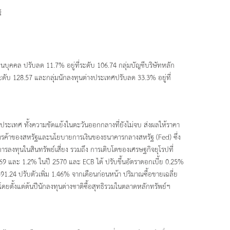
ฐ
ทุนบุคคล ปรับลด 11.7% อยู่ที่ระดับ 106.74 กลุ่มบัญชีบริษัทหลัก
ระดับ 128.57 และกลุ่มนักลงทุนต่างประเทศปรับลด 33.3% อยู่ที่
ระเทศ ทั้งความขัดแย้งในตะวันออกกลางที่ยังไม่จบ ส่งผลให้ราคา
ยการค้าของสหรัฐและนโยบายการเงินของธนาคารกลางสหรัฐ (Fed) ซึ่ง
รลงทุนในสินทรัพย์เสี่ยง รวมถึง การเติบโตของเศรษฐกิจยุโรปที่
 และ 1.2% ในปี 2570 และ ECB ได้ ปรับขึ้นอัตราดอกเบี้ย 0.25%
591.24 ปรับตัวเพิ่ม 1.46% จากเดือนก่อนหน้า ปริมาณซื้อขายเฉลี่ย
 โดยตั้งแต่ต้นปีนักลงทุนต่างชาติซื้อสุทธิรวมในตลาดหลักทรัพย์ฯ