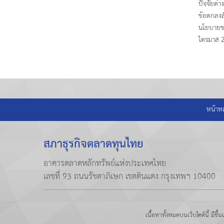
ปัจจัยต่
ข้อตกลงส
นโยบายข
ไตรมาส 2
หน้าห
สภาธุรกิจตลาดทุนไทย
อาคารตลาดหลักทรัพย์แห่งประเทศไทย
เลขที่ 93 ถนนรัชดาภิเษก เขตดินแดง กรุงเทพฯ 10400
เนื้อหาทั้งหมดบนเว็บไซต์นี้ มีข