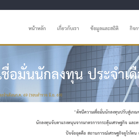
หน้าหลัก
เกี่ยวกับเรา
ข้อมูลและสถิติ
กิจ
ื่อมั่นนักลงทุน ประจำเด
ระจำเดือนก.ค. 69 (รอบสำรวจ มิ.ย. 69)
“ดัชนีความเชื่อมั่นนักลงทุนปรับสู่เก
นักลงทุนจับตาแรงหนุนจากมาตรการกระตุ้นเศรษฐกิจ และคว
ปัจจัยฉุดคือ สถานการณ์เศรษฐกิจยูโรโ