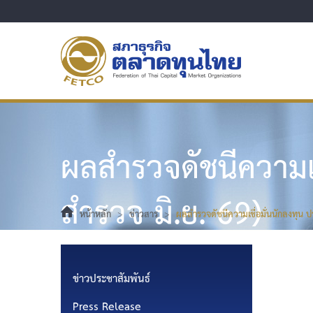
ผลสำรวจดัชนีความเช
สำรวจ มิ.ย. 69)
หน้าหลัก
>
ข่าวสาร
>
ผลสำรวจดัชนีความเชื่อมั่นนักลงทุน ป
ข่าวประชาสัมพันธ์
Press Release