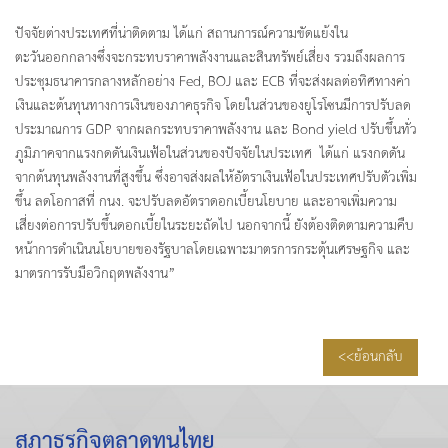
ปัจจัยต่างประเทศที่น่าติดตาม ได้แก่ สถานการณ์ความขัดแย้งใน
ตะวันออกกลางซึ่งจะกระทบราคาพลังงานและสินทรัพย์เสี่ยง รวมถึงผลการ
ประชุมธนาคารกลางหลักอย่าง Fed, BOJ และ ECB ที่จะส่งผลต่อทิศทางค่า
เงินและต้นทุนทางการเงินของภาคธุรกิจ โดยในส่วนของยูโรโซนมีการปรับลด
ประมาณการ GDP จากผลกระทบราคาพลังงาน และ Bond yield ปรับขึ้นทั่ว
ภูมิภาคจากแรงกดดันเงินเฟ้อในส่วนของปัจจัยในประเทศ ได้แก่ แรงกดดัน
จากต้นทุนพลังงานที่สูงขึ้น ซึ่งอาจส่งผลให้อัตราเงินเฟ้อในประเทศปรับตัวเพิ่ม
ขึ้น ลดโอกาสที่ กนง. จะปรับลดอัตราดอกเบี้ยนโยบาย และอาจเพิ่มความ
เสี่ยงต่อการปรับขึ้นดอกเบี้ยในระยะถัดไป นอกจากนี้ ยังต้องติดตามความคืบ
หน้าการดำเนินนโยบายของรัฐบาลโดยเฉพาะมาตรการกระตุ้นเศรษฐกิจ และ
มาตรการรับมือวิกฤตพลังงาน”
<<ย้อนกลับ
สภาธุรกิจตลาดทุนไทย