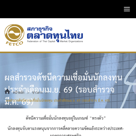
ผลสำรวจดัชนีความเชื่อมั่นนักลงทุน
ประจำเดือนเม.ย. 69 (รอบสำรวจ
>
>
หน้าหลัก
ข่าวสาร
มี.ค. 69)
ผลสำรวจดัชนีความเชื่อมั่นนักลงทุน ประจำเดือนเม.ย. 69 (รอบสำรวจ มี.ค. 69)
ดัชนีความเชื่อมั่นนักลงทุนอยู่ในเกณฑ์
“ทรงตัว”
นักลงทุนจับตาแรงหนุนจากการคลี่คลายความขัดแย้งระหว่างประเทศ
-