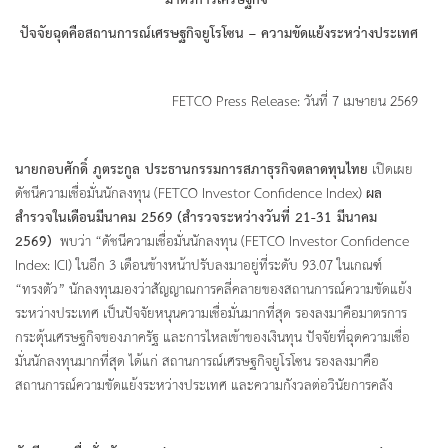
มาตรการเศรษฐกิจ
ปัจจัยฉุดคือสถานการณ์เศรษฐกิจยูโรโซน – ความขัดแย้งระหว่างประเทศ
FETCO Press Release: วันที่ 7 เมษายน 2569
นายกอบศักดิ์ ภูตระกูล ประธานกรรมการสภาธุรกิจตลาดทุนไทย
เปิดเผย
ดัชนีความเชื่อมั่นนักลงทุน (FETCO Investor Confidence Index)
ผล
สำรวจในเดือนมีนาคม 2569
(สำรวจระหว่างวันที่ 21-31 มีนาคม
2569)
พบว่า “ดัชนีความเชื่อมั่นนักลงทุน (FETCO Investor Confidence
Index: ICI) ในอีก 3 เดือนข้างหน้าปรับลงมาอยู่ที่ระดับ 93.07 ในเกณฑ์
“ทรงตัว” นักลงทุนมองว่าสัญญาณการคลี่คลายของสถานการณ์ความขัดแย้ง
ระหว่างประเทศ เป็นปัจจัยหนุนความเชื่อมั่นมากที่สุด รองลงมาคือมาตรการ
กระตุ้นเศรษฐกิจของภาครัฐ และการไหลเข้าของเงินทุน ปัจจัยที่ฉุดความเชื่อ
มั่นนักลงทุนมากที่สุด ได้แก่ สถานการณ์เศรษฐกิจยูโรโซน รองลงมาคือ
สถานการณ์ความขัดแย้งระหว่างประเทศ และความกังวลต่อวินัยการคลัง