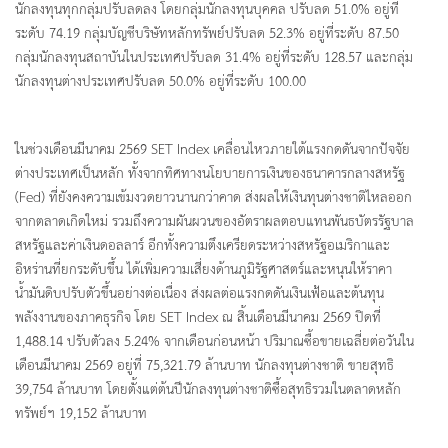
นักลงทุนทุกกลุ่มปรับลดลง โดยกลุ่มนักลงทุนบุคคล ปรับลด 51.0% อยู่ที่
ระดับ 74.19 กลุ่มบัญชีบริษัทหลักทรัพย์ปรับลด 52.3% อยู่ที่ระดับ 87.50
กลุ่มนักลงทุนสถาบันในประเทศปรับลด 31.4% อยู่ที่ระดับ 128.57 และกลุ่ม
นักลงทุนต่างประเทศปรับลด 50.0% อยู่ที่ระดับ 100.00
ในช่วงเดือนมีนาคม 2569 SET Index เคลื่อนไหวภายใต้แรงกดดันจากปัจจัย
ต่างประเทศเป็นหลัก ทั้งจากทิศทางนโยบายการเงินของธนาคารกลางสหรัฐ
(Fed) ที่ยังคงความเข้มงวดยาวนานกว่าคาด ส่งผลให้เงินทุนต่างชาติไหลออก
จากตลาดเกิดใหม่ รวมถึงความผันผวนของอัตราผลตอบแทนพันธบัตรรัฐบาล
สหรัฐและค่าเงินดอลลาร์ อีกทั้งความตึงเครียดระหว่างสหรัฐอเมริกาและ
อิหร่านที่ยกระดับขึ้น ได้เพิ่มความเสี่ยงด้านภูมิรัฐศาสตร์และหนุนให้ราคา
น้ำมันดิบปรับตัวขึ้นอย่างต่อเนื่อง ส่งผลต่อแรงกดดันเงินเฟ้อและต้นทุน
พลังงานของภาคธุรกิจ โดย SET Index ณ สิ้นเดือนมีนาคม 2569 ปิดที่
1,488.14 ปรับตัวลง 5.24% จากเดือนก่อนหน้า ปริมาณซื้อขายเฉลี่ยต่อวันใน
เดือนมีนาคม 2569 อยู่ที่ 75,321.79 ล้านบาท นักลงทุนต่างชาติ ขายสุทธิ
39,754 ล้านบาท โดยตั้งแต่ต้นปีนักลงทุนต่างชาติซื้อสุทธิรวมในตลาดหลัก
ทรัพย์ฯ 19,152 ล้านบาท