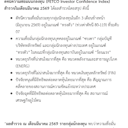
ดัชนีความเชื่อมั่นนักลงทุน
(FETCO Investor Confidence Index)
สำรวจในเดือนมีนาคม 2569
ได้ผลสำรวจโดยสรุป ดังนี้
ดัชนีความเชื่อมั่นรวมทุกกลุ่มนักลงทุนในอีก 3 เดือนข้างหน้า
(มิถุนายน 2569) อยู่ในเกณฑ์ “ทรงตัว” (ช่วงค่าดัชนี 80-119) ที่ระดับ
07
ความเชื่อมั่นกลุ่มนักลงทุนบุคคลอยู่ในเกณฑ์ “ซบเซา” กลุ่มบัญชี
บริษัทหลักทรัพย์ และกลุ่มนักลงทุนต่างประเทศ อยู่ในเกณฑ์
“ทรงตัว” ในขณะที่กลุ่มนักลงทุนสถาบันอยู่ในเกณฑ์ “ร้อนแรง”
หมวดธุรกิจที่น่าสนใจมากที่สุด คือ หมวดพลังงานและสาธารณูปโภค
(ENERG)
หมวดธุรกิจที่ไม่น่าสนใจมากที่สุด คือ หมวดเงินทุนหลักทรัพย์ (FIN)
ปัจจัยหนุนที่มีอิทธิพลต่อตลาดหุ้นไทยมากที่สุด คือ สัญญาณการ
คลี่คลายของสถานการณ์ความขัดแย้งระหว่างประเทศ
ปัจจัยฉุดที่มีอิทธิพลต่อตลาดหุ้นไทยมากที่สุด คือ สถานการณ์
เศรษฐกิจยูโรโซน
“
ผลสำรวจ ณ เดือนมีนาคม
2569 รายกลุ่มนักลงทุน
พบว่าความเชื่อมั่น