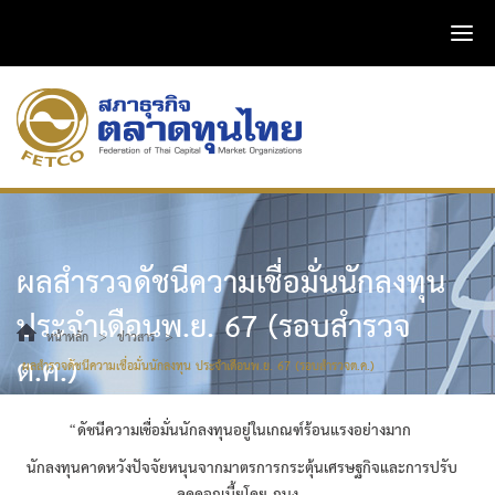
ผลสำรวจดัชนีความเชื่อมั่นนักลงทุน
ประจำเดือนพ.ย. 67 (รอบสำรวจ
>
>
หน้าหลัก
ข่าวสาร
ต.ค.)
ผลสำรวจดัชนีความเชื่อมั่นนักลงทุน ประจำเดือนพ.ย. 67 (รอบสำรวจต.ค.)
“ดัชนีความเชื่อมั่นนักลงทุนอยู่ในเกณฑ์ร้อนแรงอย่างมาก
นักลงทุนคาดหวังปัจจัยหนุนจากมาตรการกระตุ้นเศรษฐกิจและการปรับ