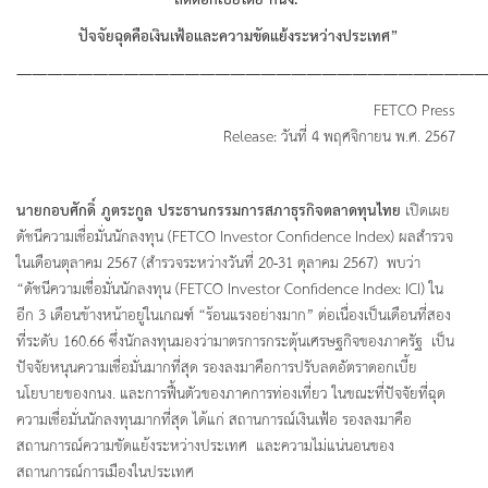
ลดดอกเบี้ยโดย กนง
.
ปัจจัยฉุดคือเงินเฟ้อและความขัดแย้งระหว่างประเทศ
”
———————————————————————————————
FETCO Press
Release: วันที่ 4 พฤศจิกายน พ.ศ. 2567
นายกอบศักดิ์ ภูตระกูล ประธานกรรมการสภาธุรกิจตลาดทุนไทย
เปิดเผย
ดัชนีความเชื่อมั่นนักลงทุน (FETCO Investor Confidence Index) ผลสำรวจ
ในเดือนตุลาคม 2567 (สำรวจระหว่างวันที่ 20-31 ตุลาคม 2567) พบว่า
“ดัชนีความเชื่อมั่นนักลงทุน (FETCO Investor Confidence Index: ICI) ใน
อีก 3 เดือนข้างหน้าอยู่ในเกณฑ์ “ร้อนแรงอย่างมาก” ต่อเนื่องเป็นเดือนที่สอง
ที่ระดับ 160.66 ซึ่งนักลงทุนมองว่ามาตรการกระตุ้นเศรษฐกิจของภาครัฐ เป็น
ปัจจัยหนุนความเชื่อมั่นมากที่สุด รองลงมาคือการปรับลดอัตราดอกเบี้ย
นโยบายของกนง. และการฟื้นตัวของภาคการท่องเที่ยว ในขณะที่ปัจจัยที่ฉุด
ความเชื่อมั่นนักลงทุนมากที่สุด ได้แก่ สถานการณ์เงินเฟ้อ รองลงมาคือ
สถานการณ์ความขัดแย้งระหว่างประเทศ และความไม่แน่นอนของ
สถานการณ์การเมืองในประเทศ