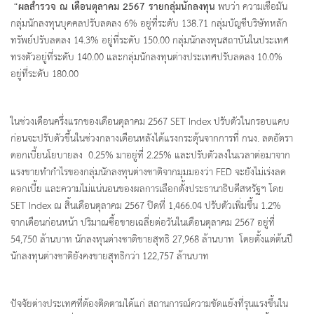
“
ผลสำรวจ ณ เดือนตุลาคม 2567 รายกลุ่มนักลงทุน
พบว่า ความเชื่อมั่น
กลุ่มนักลงทุนบุคคลปรับลดลง 6% อยู่ที่ระดับ 138.71 กลุ่มบัญชีบริษัทหลัก
ทรัพย์ปรับลดลง 14.3% อยู่ที่ระดับ 150.00 กลุ่มนักลงทุนสถาบันในประเทศ
ทรงตัวอยู่ที่ระดับ 140.00 และกลุ่มนักลงทุนต่างประเทศปรับลดลง 10.0%
อยู่ที่ระดับ 180.00
ในช่วงเดือนครึ่งแรกของเดือนตุลาคม 2567 SET Index ปรับตัวในกรอบแคบ
ก่อนจะปรับตัวขึ้นในช่วงกลางเดือนหลังได้แรงกระตุ้นจากการที่ กนง. ลดอัตรา
ดอกเบี้ยนโยบายลง 0.25% มาอยู่ที่ 2.25% และปรับตัวลงในเวลาต่อมาจาก
แรงขายทำกำไรของกลุ่มนักลงทุนต่างชาติจากมุมมองว่า FED จะยังไม่เร่งลด
ดอกเบี้ย และความไม่แน่นอนของผลการเลือกตั้งประธานาธิบดีสหรัฐฯ โดย
SET Index ณ สิ้นเดือนตุลาคม 2567 ปิดที่ 1,466.04 ปรับตัวเพิ่มขึ้น 1.2%
จากเดือนก่อนหน้า ปริมาณซื้อขายเฉลี่ยต่อวันในเดือนตุลาคม 2567 อยู่ที่
54,750 ล้านบาท นักลงทุนต่างชาติขายสุทธิ 27,968 ล้านบาท โดยตั้งแต่ต้นปี
นักลงทุนต่างชาติยังคงขายสุทธิกว่า 122,757 ล้านบาท
ปัจจัยต่างประเทศที่ต้องติดตามได้แก่ สถานการณ์ความขัดแย้งที่รุนแรงขึ้นใน