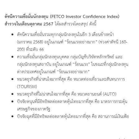
ดัชนีความเชื่อมั่นนักลงทุน
(FETCO Investor Confidence Index)
สำรวจในเดือนตุลาคม 2567
ได้ผลสำรวจโดยสรุป ดังนี้
ดัชนีความเชื่อมั่นรวมทุกกลุ่มนักลงทุนในอีก 3 เดือนข้างหน้า
(มกราคม 2568) อยู่ในเกณฑ์ “ร้อนแรงอย่างมาก” (ช่วงค่าดัชนี 160-
200) ที่ระดับ 66
ความเชื่อมั่นกลุ่มนักลงทุนบุคคล กลุ่มบัญชีบริษัทหลักทรัพย์ และ
กลุ่มนักลงทุนสถาบัน อยู่ในเกณฑ์ “ร้อนแรง” ในขณะที่กลุ่มนักลงทุน
ต่างประเทศอยู่ในเกณฑ์ “ร้อนแรงอย่างมาก”
หมวดธุรกิจที่น่าสนใจมากที่สุด คือ หมวดท่องเที่ยวและสันทนาการ
(TOURISM)
หมวดธุรกิจที่ไม่น่าสนใจมากที่สุด คือ หมวดยานยนต์ (AUTO)
ปัจจัยหนุนที่มีอิทธิพลต่อตลาดหุ้นไทยมากที่สุด คือ มาตรการกระตุ้น
เศรษฐกิจของภาครัฐ
ปัจจัยฉุดที่มีอิทธิพลต่อตลาดหุ้นไทยมากที่สุด คือ สถานการณ์เงินเฟ้อ