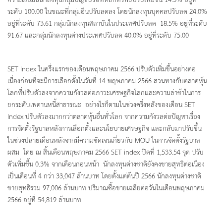
ความเชื่อมั่นนักลงทุนกลุ่มบัญชีบริษัทหลักทรัพย์ปรับเพิ่มขึ้น 14.3% อยู่ที่
ระดับ 100.00 ในขณะที่กลุ่มอื่นปรับลดลง โดยนักลงทุนบุคคลปรับลด 24.0%
อยู่ที่ระดับ 73.61 กลุ่มนักลงทุนสถาบันในประเทศปรับลด 18.5% อยู่ที่ระดับ
91.67 และกลุ่มนักลงทุนต่างประเทศปรับลด 40.0% อยู่ที่ระดับ 75.00
SET Index ในครึ่งแรกของเดือนพฤษภาคม 2566 ปรับตัวเพิ่มขึ้นอย่างต่อ
เนื่องก่อนที่จะมีการเลือกตั้งในวันที่ 14 พฤษภาคม 2566 สวนทางกับตลาดหุ้น
โลกที่ปรับตัวลงจากความกังวลต่อภาวะเศรษฐกิจโลกและความล่าช้าในการ
ยกระดับเพดานหนี้สาธารณะ อย่างไรก็ตามในช่วงครึ่งหลังของเดือน SET
Index ปรับตัวลงมากกว่าตลาดหุ้นอื่นทั่วโลก จากความกังวลต่อปัญหาเรื่อง
การจัดตั้งรัฐบาลหลังการเลือกตั้งและนโยบายเศรษฐกิจ และกลับมาปรับขึ้น
ในช่วงปลายเดือนหลังจากมีความชัดเจนเกี่ยวกับ MOU ในการจัดตั้งรัฐบาล
ผสม โดย ณ สิ้นเดือนพฤษภาคม 2566 SET index ปิดที่ 1,533.54 จุด ปรับ
ตัวเพิ่มขึ้น 0.3% จากเดือนก่อนหน้า นักลงทุนต่างชาติยังคงขายสุทธิต่อเนื่อง
เป็นเดือนที่ 4 กว่า 33,047 ล้านบาท โดยตั้งแต่ต้นปี 2566 นักลงทุนต่างชาติ
ขายสุทธิรวม 97,006 ล้านบาท ปริมาณซื้อขายเฉลี่ยต่อวันในเดือนพฤษภาคม
2566 อยู่ที่ 54,819 ล้านบาท