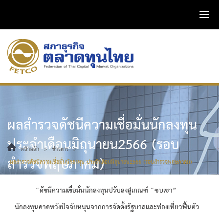
ผลสำรวจดัชนีความเชื่อมั่นนักลงทุน
ประจำเดือนมิถุนายน2566 (รอบ
>
>
หน้าหลัก
ข่าวสาร
สำรวจพฤษภาคม)
ผลสำรวจดัชนีความเชื่อมั่นนักลงทุน ประจำเดือนมิถุนายน2566 (รอบสำรวจพฤษภาคม)
“ดัชนีความเชื่อมั่นนักลงทุนปรับลงสู่เกณฑ์ “ซบเซา”
นักลงทุนคาดหวังปัจจัยหนุนจากการจัดตั้งรัฐบาลและท่องเที่ยวฟื้นตัว