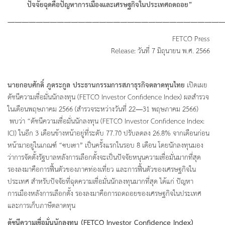
ปัจจัยฉุดคือปัญหาการเมืองและเศรษฐกิจในประเทศถดถอย
”
———————————————————————————————
FETCO Press
Release: วันที่ 7 มิถุนายน พ.ศ. 2566
นายกอบศักดิ์ ภูตระกูล ประธานกรรมการสภาธุรกิจตลาดทุนไทย
เปิดเผย
ดัชนีความเชื่อมั่นนักลงทุน (FETCO Investor Confidence Index) ผลสำรวจ
ในเดือนพฤษภาคม 2566 (สำรวจระหว่างวันที่ 22—31 พฤษภาคม 2566)
พบว่า “ดัชนีความเชื่อมั่นนักลงทุน (FETCO Investor Confidence Index:
ICI) ในอีก 3 เดือนข้างหน้าอยู่ที่ระดับ 77.70 ปรับลดลง 26.8% จากเดือนก่อน
หน้ามาอยู่ในเกณฑ์ “ซบเซา” เป็นครั้งแรกในรอบ 8 เดือน โดยนักลงทุนมอง
ว่าการจัดตั้งรัฐบาลหลังการเลือกตั้งจะเป็นปัจจัยหนุนความเชื่อมั่นมากที่สุด
รองลงมาคือการฟื้นตัวของภาคท่องเที่ยว และการฟื้นตัวของเศรษฐกิจใน
ประเทศ สำหรับปัจจัยที่ฉุดความเชื่อมั่นนักลงทุนมากที่สุด ได้แก่ ปัญหา
การเมืองหลังการเลือกตั้ง รองลงมาคือการถดถอยของเศรษฐกิจในประเทศ
และการเก็บภาษีตลาดทุน
ดัชนีความเชื่อมั่นนักลงทุน
(FETCO Investor Confidence Index)