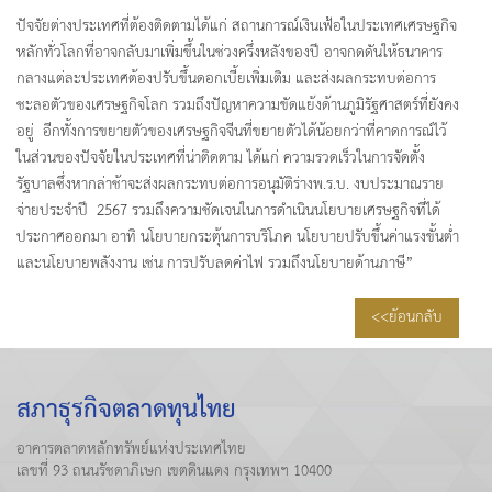
ปัจจัยต่างประเทศที่ต้องติดตามได้แก่ สถานการณ์เงินเฟ้อในประเทศเศรษฐกิจ
หลักทั่วโลกที่อาจกลับมาเพิ่มขึ้นในช่วงครึ่งหลังของปี อาจกดดันให้ธนาคาร
กลางแต่ละประเทศต้องปรับขึ้นดอกเบี้ยเพิ่มเติม และส่งผลกระทบต่อการ
ชะลอตัวของเศรษฐกิจโลก รวมถึงปัญหาความขัดแย้งด้านภูมิรัฐศาสตร์ที่ยังคง
อยู่ อีกทั้งการขยายตัวของเศรษฐกิจจีนที่ขยายตัวได้น้อยกว่าที่คาดการณ์ไว้
ในส่วนของปัจจัยในประเทศที่น่าติดตาม ได้แก่ ความรวดเร็วในการจัดตั้ง
รัฐบาลซึ่งหากล่าช้าจะส่งผลกระทบต่อการอนุมัติร่างพ.ร.บ. งบประมาณราย
จ่ายประจำปี 2567 รวมถึงความชัดเจนในการดำเนินนโยบายเศรษฐกิจที่ได้
ประกาศออกมา อาทิ นโยบายกระตุ้นการบริโภค นโยบายปรับขึ้นค่าแรงขั้นต่ำ
และนโยบายพลังงาน เช่น การปรับลดค่าไฟ รวมถึงนโยบายด้านภาษี”
<<ย้อนกลับ
สภาธุรกิจตลาดทุนไทย
อาคารตลาดหลักทรัพย์แห่งประเทศไทย
เลขที่ 93 ถนนรัชดาภิเษก เขตดินแดง กรุงเทพฯ 10400