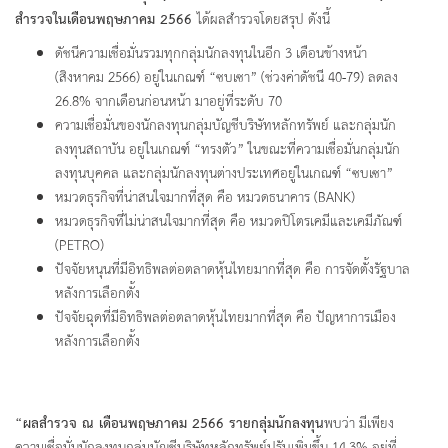
สำรวจในเดือนพฤษภาคม 2566
ได้ผลสำรวจโดยสรุป ดังนี้
ดัชนีความเชื่อมั่นรวมทุกกลุ่มนักลงทุนในอีก 3 เดือนข้างหน้า
(สิงหาคม 2566) อยู่ในเกณฑ์ “ซบเซา” (ช่วงค่าดัชนี 40-79) ลดลง
26.8% จากเดือนก่อนหน้า มาอยู่ที่ระดับ 70
ความเชื่อมั่นของนักลงทุนกลุ่มบัญชีบริษัทหลักทรัพย์ และกลุ่มนัก
ลงทุนสถาบัน อยู่ในเกณฑ์ “ทรงตัว” ในขณะที่ความเชื่อมั่นกลุ่มนัก
ลงทุนบุคคล และกลุ่มนักลงทุนต่างประเทศอยู่ในเกณฑ์ “ซบเซา”
หมวดธุรกิจที่น่าสนใจมากที่สุด คือ หมวดธนาคาร (BANK)
หมวดธุรกิจที่ไม่น่าสนใจมากที่สุด คือ หมวดปิโตรเคมีและเคมีภัณฑ์
(PETRO)
ปัจจัยหนุนที่มีอิทธิพลต่อตลาดหุ้นไทยมากที่สุด คือ การจัดตั้งรัฐบาล
หลังการเลือกตั้ง
ปัจจัยฉุดที่มีอิทธิพลต่อตลาดหุ้นไทยมากที่สุด คือ ปัญหาการเมือง
หลังการเลือกตั้ง
“ผลสำรวจ ณ เดือนพฤษภาคม 2566 รายกลุ่มนักลงทุน
พบว่า มีเพียง