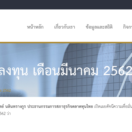
หน้าหลัก
เกี่ยวกับเรา
ข้อมูลและสถิติ
กิจ
ักลงทุน เดือนมีนาคม 256
คม 2562
ลย์ นลินทรางกูร ประธานกรรมการสภาธุรกิจตลาดทุนไทย
เปิดเผยดัชนีความเชื่อม
562 ว่า