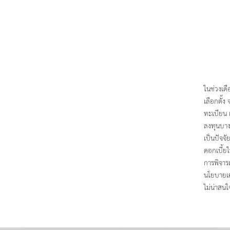
ในช่วงเด
เลือกตั้
ทะเบียน 
ลงทุนบาง
เป็นปัจจ
ดอกเบี้ย
การพิจาร
นโยบายเศ
ไม่น่าสนใ