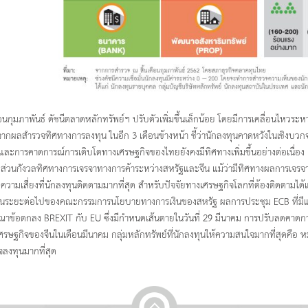
ือนกุมภาพันธ์ ดัชนีตลาดหลักทรัพย์ฯ ปรับตัวเพิ่มขึ้นเล็กน้อย โดยมีการเคลื่อนไหวร
ง จากผลสำรวจทิศทางการลงทุน ในอีก 3 เดือนข้างหน้า ชี้ว่านักลงทุนคาดหวังในเชิงบวก
และการคาดการณ์การเติบโตทางเศรษฐกิจของไทยยังคงมีทิศทางเพิ่มขึ้นอย่างต่อเนื
ส่วนกังวลทิศทางการเจรจาทางการค้าระหว่างสหรัฐและจีน แม้ว่ามีทิศทางผลการเจรจ
ัยความเสี่ยงที่นักลงทุนติดตามมากที่สุด สำหรับปัจจัยทางเศรษฐกิจโลกที่ต้องติดตาม
ในระยะต่อไปของคณะกรรมการนโยบายทางการเงินของสหรัฐ ผลการประชุม ECB ที่มี
ณาข้อตกลง BREXIT กับ EU ซึ่งมีกำหนดเส้นตายในวันที่ 29 มีนาคม การปรับลดคาด
รษฐกิจของจีนในเดือนมีนาคม กลุ่มหลักทรัพย์ที่นักลงทุนให้ความสนใจมากที่สุดคื
จลงทุนมากที่สุด