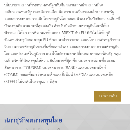
นโยบายทางการค้าระหว่างสหรัฐฯกับจีน สถานการณ์ทางการเมือง
เสถียรภาพของรัฐบาลหลังการเลือกตั้ง ความต่อเนื่องของนโยบายภาครัฐ
และผลกระทบต่อการเติบโตเศรษฐกิจโลกชะลอตัวลง เป็นปัจจัยความเสี่ยงที่
นักลงทุนติดตามมากที่สุดเช่นกัน สำหรับปัจจัยทางเศรษฐกิจโลกที่ต้อง
พิจารณา ได้แก่ การพิจารณาข้อตกลง BREXIT กับ EU ที่ยังไม่ได้ข้อยุติ
ตัวเลขเศรษฐกิจของกลุ่ม EU ที่ออกมาต่ำกว่าคาด และนโยบายเศรษฐกิจของ
จีนจากภาวะเศรษฐกิจของจีนที่ชะลอตัวลง และผลกระทบต่อภาวะเศรษฐกิจ
โลกและประเทศในภูมิภาค แนวโน้มอัตราแลกเปลี่ยนของดอลลาร์สหรัฐ กลุ่ม
หลักทรัพย์ที่นักลงทุนให้ความสนใจมากที่สุด คือ หมวดการท่องเที่ยวและ
สันทนาการ (TOURISM) หมวดธนาคาร (BANK) และหมวดพาณิชย์
(COMM) ขณะที่มองว่าหมวดสื่อและสิ่งพิมพ์ (MEDIA) และหมวดเหล็ก
(STEEL) ไม่น่าสนใจลงทุนมากที่สุด
<<ย้อนกลับ
สภาธุรกิจตลาดทุนไทย