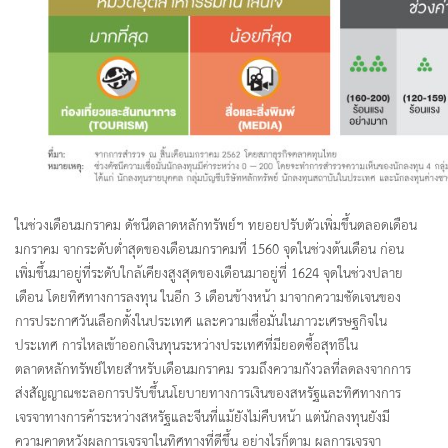
ในช่วงเดือนมกราคม ดัชนีตลาดหลักทรัพย์ฯ ทยอยปรับตัวเพิ่มขึ้นตลอดเดือน
มกราคม จากระดับต่ำสุดของเดือนมกราคมที่ 1560 จุดในช่วงต้นเดือน ก่อน
เพิ่มขึ้นมาอยู่ที่ระดับใกล้เคียงสูงสุดของเดือนมาอยู่ที่ 1624 จุดในช่วงปลาย
เดือน โดยทิศทางการลงทุน ในอีก 3 เดือนข้างหน้า มาจากความชัดเจนของ
การประกาศวันเลือกตั้งในประเทศ และความเชื่อมั่นในภาวะเศรษฐกิจใน
ประเทศ การไหลเข้าออกเงินทุนระหว่างประเทศที่มียอดซื้อสุทธิใน
ตลาดหลักทรัพย์ไทยสำหรับเดือนมกราคม รวมถึงความกังวลที่ลดลงจากการ
ส่งสัญญาณชะลอการปรับขึ้นนโยบายทางการเงินของสหรัฐและทิศทางการ
เจรจาทางการค้าระหว่างสหรัฐและจีนที่แม้ยังไม่คืบหน้า แต่นักลงทุนยังมี
ความคาดหวังผลการเจรจาในทิศทางที่ดีขึ้น อย่างไรก็ตาม ผลการเจรจา