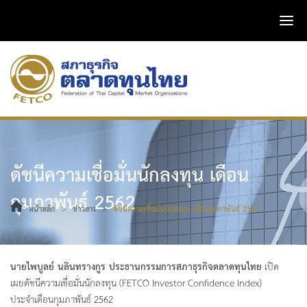
ดัชนีความเชื่อมั่นนักลงทุน เดือน
กุมภาพันธ์ 2562
>
>
หน้าหลัก
ข่าวสาร
ดัชนีความเชื่อมั่นนักลงทุน เดือนกุมภาพันธ์ 2562
นายไพบูลย์ นลินทรางกูร ประธานกรรมการสภาธุรกิจตลาดทุนไทย
เปิด
เผยดัชนีความเชื่อมั่นนักลงทุน (FETCO Investor Confidence Index)
ประจำเดือนกุมภาพันธ์ 2562