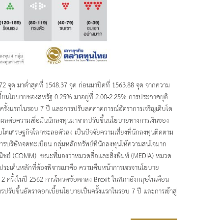
 จุด มาต่ำสุดที่ 1548.37 จุด ก่อนมาปิดที่ 1563.88 จุด จากความ
ี้ยนโยบายชองสหรัฐ 0.25% มาอยู่ที่ 2.00-2.25% การประกาศยุติ
ั้งแรกในรอบ 7 ปี และการปรับลดคาดการณ์อัตราการเจริญเติบโต
่งผลต่อความเชื่อมั่นนักลงทุนมาจากปรับขึ้นนโยบายทางการเงินของ
โตเศรษฐกิจโลกชะลอตัวลง เป็นปัจจัยความเสี่ยงที่นักลงทุนติดตาม
การบริษัทจดทะเบียน กลุ่มหลักทรัพย์ที่นักลงทุนให้ความสนใจมาก
ชย์ (COMM) ขณะที่มองว่าหมวดสื่อและสิ่งพิมพ์ (MEDIA) หมวด
 ประเด็นหลักที่ต้องพิจารณาคือ ความคืบหน้าการเจรจานโยบาย
2 ครั้งในปี 2562 การโหวตข้อตกลง Brexit ในสภาอังกฤษในเดือน
ับขึ้นอัตราดอกเบี้ยนโยบายเป็นครั้งแรกในรอบ 7 ปี และการเข้าสู่