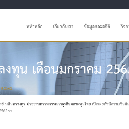
หน้าหลัก
เกี่ยวกับเรา
ข้อมูลและสถิติ
กิจ
นักลงทุน เดือนมกราคม 25
าคม 2562
ลย์ นลินทรางกูร ประธานกรรมการสภาธุรกิจตลาดทุนไทย
เปิดเผยดัชนีความเชื่อม
562 ว่า