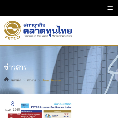
ข่าวสาร
>
>
หน้าหลัก
ข่าวสาร
Press Release
8
เม.ย. 2568