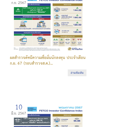
ก.ย. 2567
ผลสำรวจดัชนีความเชื่อมั่นนักลงทุน ประจำเดือน
ก.ย. 67 (รอบสำรวจส.ค.)...
อ่านเพิ่มเติม
10
มิ.ย. 2567