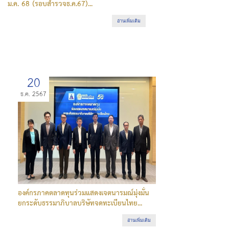
ม.ค. 68 (รอบสำรวจธ.ค.67)...
อ่านเพิ่มเติม
20
ธ.ค. 2567
องค์กรภาคตลาดทุนร่วมแสดงเจตนารมณ์มุ่งมั่น
ยกระดับธรรมาภิบาลบริษัทจดทะเบียนไทย...
อ่านเพิ่มเติม