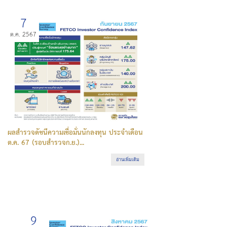
7
ต.ค. 2567
ผลสำรวจดัชนีความเชื่อมั่นนักลงทุน ประจำเดือน
ต.ค. 67 (รอบสำรวจก.ย.)...
อ่านเพิ่มเติม
9