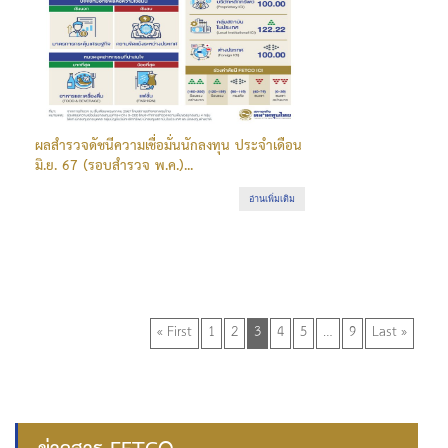
ผลสำรวจดัชนีความเชื่อมั่นนักลงทุน ประจำเดือน
มิ.ย. 67 (รอบสำรวจ พ.ค.)...
อ่านเพิ่มเติม
« First
1
2
3
4
5
…
9
Last »