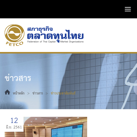
ข่าวสาร
>
>
หน้าหลัก
ข่าวสาร
ข่าวประชาสัมพันธ์
12
มิ.ย. 2561