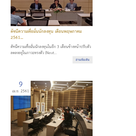
ดัชนีความเชื่อมั่นนักลงทุน เดือนพฤษภาคม
2561...
ดัชนีความเชื่อมั่นนักลงทุนในอีก 3 เดือนข้างหน้าปรับตัว
ลดลงอยู่ในภาวะทรงตัว (Neut...
อ่านเพิ่มเติม
9
เม.ย. 2561