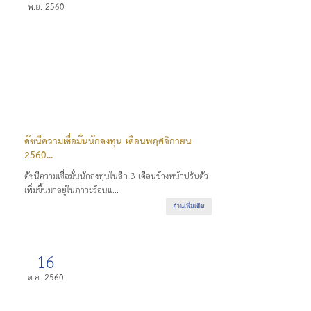
พ.ย. 2560
ดัชนีความเชื่อมั่นนักลงทุน เดือนพฤศจิกายน
2560...
ดัชนีความเชื่อมั่นนักลงทุนในอีก 3 เดือนข้างหน้าปรับตัว
เพิ่มขึ้นมาอยู่ในภาวะร้อนแ...
อ่านเพิ่มเติม
16
ต.ค. 2560