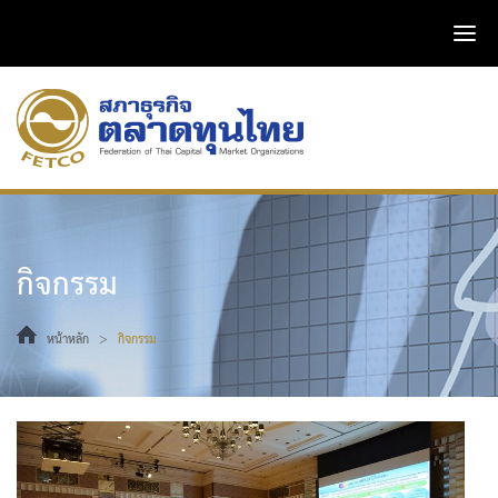
กิจกรรม
>
หน้าหลัก
กิจกรรม