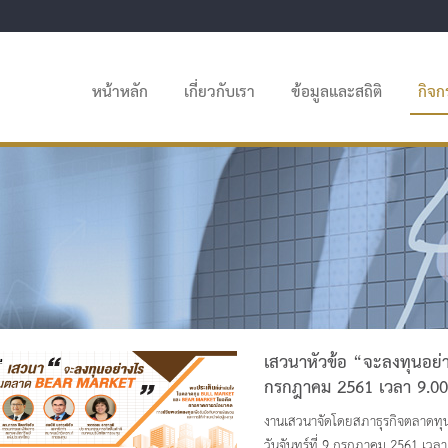
หน้าหลัก
เกี่ยวกับเรา
ข้อมูลและสถิติ
กิจ
เสวนาหัวข้อ “จะลงทุนอย่
กรกฎาคม 2561 เวลา 9.00
งานเสวนาจัดโดยสภาธุรกิจตลาดทุ
วันจันทร์ที่ 9 กรกฎาคม 2561 เวลา