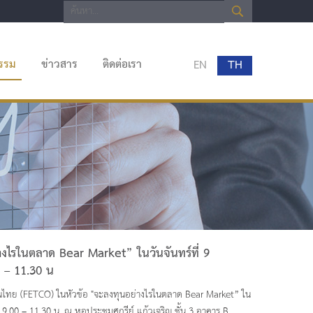
กรรม
ข่าวสาร
ติดต่อเรา
EN
TH
างไรในตลาด Bear Market” ในวันจันทร์ที่ 9
 – 11.30 น
นไทย (FETCO) ในหัวข้อ "จะลงทุนอย่างไรในตลาด Bear Market” ใน
 9.00 – 11.30 น. ณ หอประชุมศุกรีย์ แก้วเจริญ ชั้น 3 อาคาร B