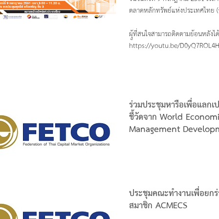
ตลาดหลักทรัพย์แห่งประเทศไทย (ข
ผุู้ที่สนใจสามารถติดตามย้อนหลัง
https://youtu.be/D0yQ7ROL4
ร่วมประชุมหารือเพื่อแลกเป
ชี้วัดจาก World Economi
Management Developm
ประชุมคณะทำงานเพื่อยกร่
สมาชิก ACMECS