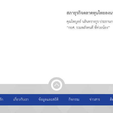
สภาธุรกิจตลาดทุนไทยลงนา
คุณไพบูลย์ นลินทรางกูร ประธาน
“กยศ. รวมพลังคนดี พี่ช่วยน้อง”
ลัก
เกี่ยวกับเรา
ข้อมูลและสถิติ
กิจกรรม
ข่าวสาร
ติ