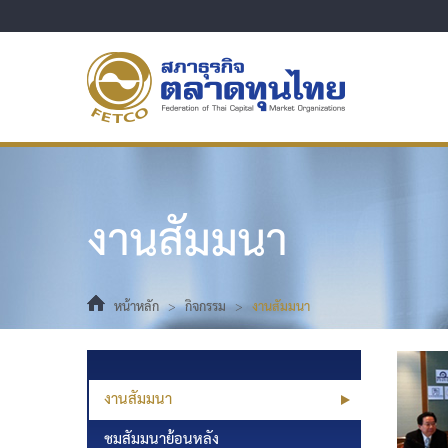
งานสัมมนา
หน้าหลัก
>
กิจกรรม
>
งานสัมมนา
งานสัมมนา
ชมสัมมนาย้อนหลัง