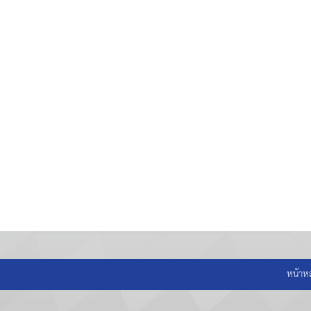
หน้าห