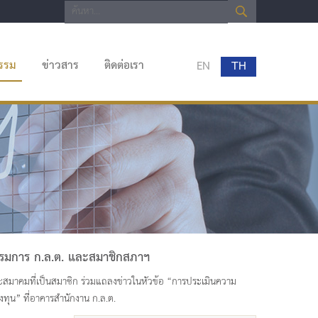
กรรม
ข่าวสาร
ติดต่อเรา
EN
TH
รมการ ก.ล.ต. และสมาชิกสภาฯ
สมาคมที่เป็นสมาชิก ร่วมแถลงข่าวในหัวข้อ “การประเมินความ
งทุน” ที่อาคารสำนักงาน ก.ล.ต.