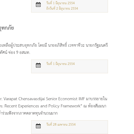
วันที่ 1 มิถุนายน 2554
ถึงวันที่ 2 มิถุนายน 2554
อุทกภัย
เหลือผู้ประสบอุทกภัย โดยมี นายอภิสิทธิ์ เวชชาชีวะ นายกรัฐมนตรี
รทัศน์ ช่อง 9 อสมท.
วันที่ 1 มิถุนายน 2554
 Dr. Varapat Chensavasdijai Senior Economist IMF มาบรรยายใน
ows: Recent Experiences and Policy Framework” ณ ห้องสัมมนา
เข้าร่วมฟังจากภาคตลาดทุนจำนวนมาก
วันที่ 28 เมษายน 2554