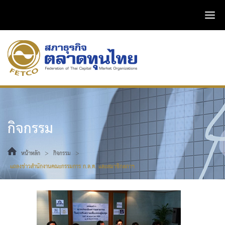
กิจกรรม
>
>
หน้าหลัก
กิจกรรม
แถลงข่าวสำนักงานคณะกรรมการ ก.ล.ต. และสมาชิกสภาฯ