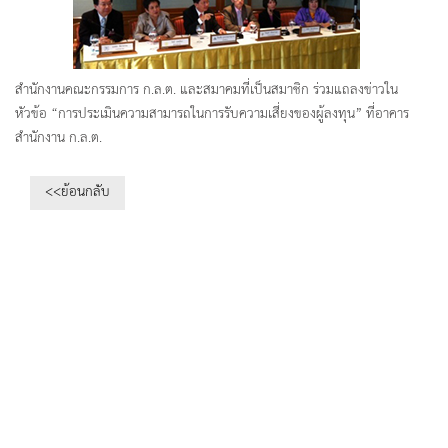
สำนักงานคณะกรรมการ ก.ล.ต. และสมาคมที่เป็นสมาชิก ร่วมแถลงข่าวใน
หัวข้อ “การประเมินความสามารถในการรับความเสี่ยงของผู้ลงทุน” ที่อาคาร
สำนักงาน ก.ล.ต.
<<ย้อนกลับ