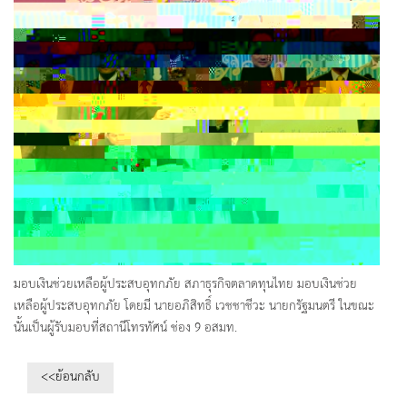
มอบเงินช่วยเหลือผู้ประสบอุทกภัย สภาธุรกิจตลาดทุนไทย มอบเงินช่วย
เหลือผู้ประสบอุทกภัย โดยมี นายอภิสิทธิ์ เวชชาชีวะ นายกรัฐมนตรี ในขณะ
นั้นเป็นผู้รับมอบที่สถานีโทรทัศน์ ช่อง 9 อสมท.
<<ย้อนกลับ