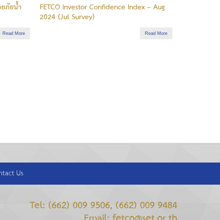
ยภัยน้ำ
FETCO Investor Confidence Index – Aug
2024 (Jul Survey)
Read More
Read More
ntact Us
Tel: (662) 009 9506, (662) 009 9484
Email: fetco@set.or.th