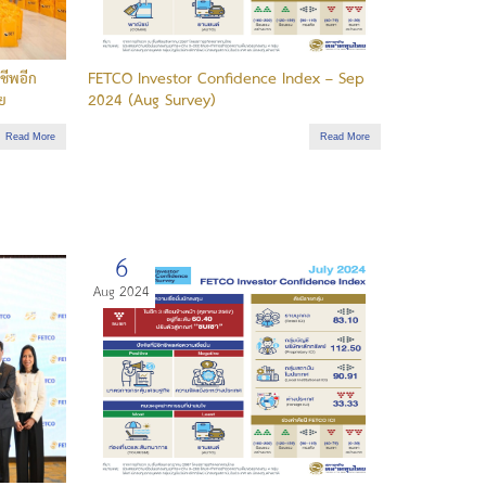
ชีพอีก
FETCO Investor Confidence Index – Sep
ัย
2024 (Aug Survey)
Read More
Read More
6
Aug 2024