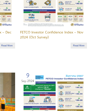
x – Dec
FETCO Investor Confidence Index – Nov
2024 (Oct Survey)
Read More
Read More
9
Sep 2024