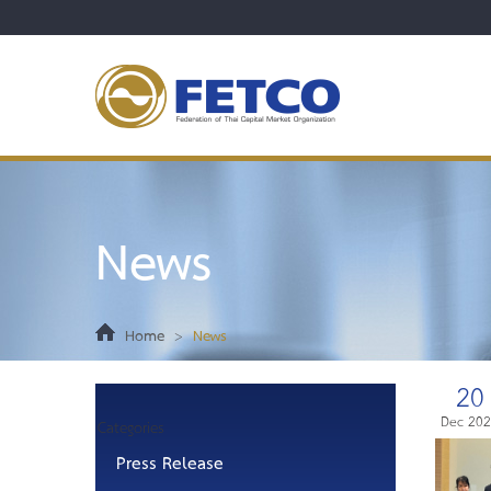
News
Home
>
News
20
Dec 20
Categories
Press Release