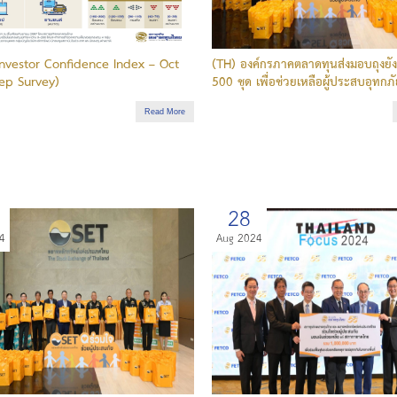
nvestor Confidence Index – Oct
(TH) องค์กรภาคตลาดทุนส่งมอบถุงยัง
ep Survey)
500 ชุด เพื่อช่วยเหลือผู้ประสบอุทกภ
Read More
28
4
Aug 2024