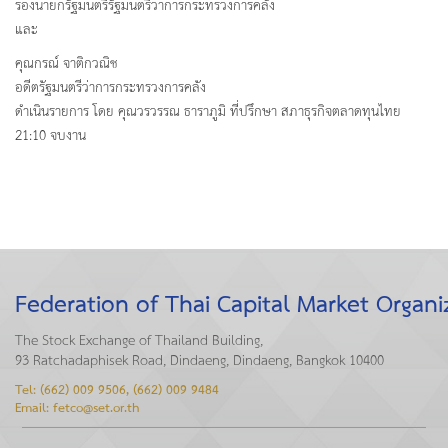
รองนายกรัฐมนตรีรัฐมนตรีว่าการกระทรวงการคลัง
และ
คุณกรณ์ จาติกวณิช
อดีตรัฐมนตรีว่าการกระทรวงการคลัง
ดำเนินรายการ โดย คุณวรวรรณ ธาราภูมิ ที่ปรึกษา สภาธุรกิจตลาดทุนไทย
21:10 จบงาน
Federation of Thai Capital Market Organi
The Stock Exchange of Thailand Building,
93 Ratchadaphisek Road, Dindaeng, Dindaeng, Bangkok 10400
Tel: (662) 009 9506, (662) 009 9484
Email: fetco@set.or.th