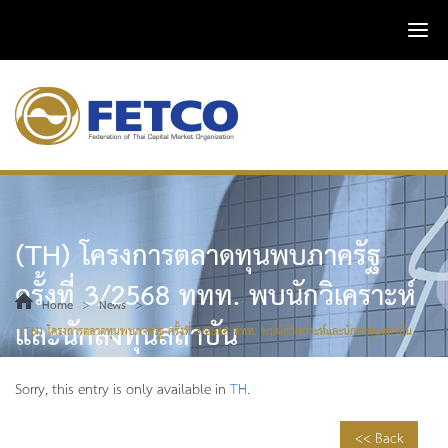
(TH) โครงการตลาดทุนพบภาครัฐ
ครั้งที่ 3/2568 ททท. พบนักวิเคราะห์
>
>
Home
News
และนักลงทุนสถาบัน
(TH) โครงการตลาดทุนพบภาครัฐ ครั้งที่ 3/2568 ททท. พบนักวิเคราะห์และนักลงทุนสถาบัน
Sorry, this entry is only available in
TH
.
<< Back