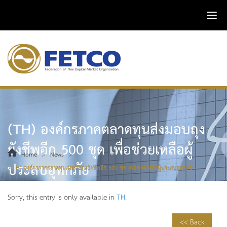
(TH) องค์กรภาคตลาดทุนส่งมอบถุง
ยังชีพอีก 500 ชุด เพื่อช่วยเหลือผู้
>
>
Home
News
ประสบอุทกภัย
(TH) องค์กรภาคตลาดทุนส่งมอบถุงยังชีพอีก 500 ชุด เพื่อช่วยเหลือผู้ประสบอุทกภัย
Sorry, this entry is only available in
TH
.
<< Back