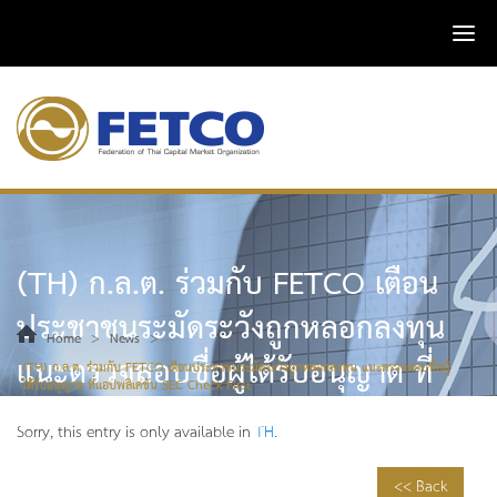
(TH) ก.ล.ต. ร่วมกับ FETCO เตือน
ประชาชนระมัดระวังถูกหลอกลงทุน
>
>
Home
News
แนะตรวจสอบชื่อผู้ได้รับอนุญาต ที่
(TH) ก.ล.ต. ร่วมกับ FETCO เตือนประชาชนระมัดระวังถูกหลอกลงทุน แนะตรวจสอบชื่อผู้
ได้รับอนุญาต ที่แอปพลิเคชัน SEC Check First
แอปพลิเคชัน SEC Check First
Sorry, this entry is only available in
TH
.
<< Back