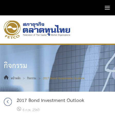
กิจกรรม
>
>
หน้าหลัก
กิจกรรม
2017 Bond Investment Outlook
2017 Bond Investment Outlook
6 ก.พ. 2560