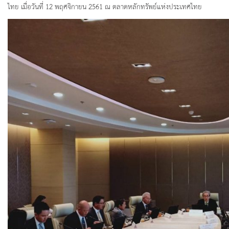
ไทย เมื่อวันที่ 12 พฤศจิกายน 2561 ณ ตลาดหลักทรัพย์แห่งประเทศไทย