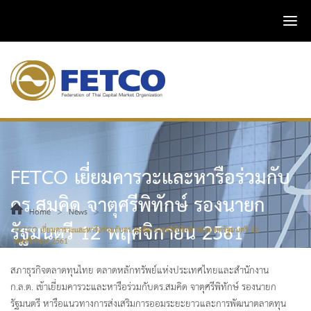
FETCO เยี่ยมคารวะและหารือร่วมกับ
ดร.สมคิด จาตุศรีพิทักษ์ รองนายก
>
>
Home
News
รัฐมนตรี 12 พฤศจิกายน 2561
FETCO เยี่ยมคารวะและหารือร่วมกับดร.สมคิด จาตุศรีพิทักษ์ รองนายกรัฐมนตรี 12
พฤศจิกายน 2561
สภาธุรกิจตลาดทุนไทย ตลาดหลักทรัพย์แห่งประเทศไทยและสำนักงาน
ก.ล.ต. เข้าเยี่ยมคารวะและหารือร่วมกับดร.สมคิด จาตุศรีพิทักษ์ รองนายก
รัฐมนตรี หารือแนวทางการส่งเสริมการออมระยะยาวและการพัฒนาตลาดทุน